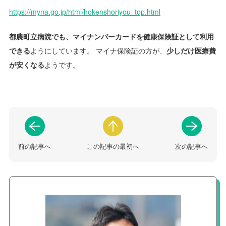
https://myna.go.jp/html/hokenshoriyou_top.html
都農町立病院でも、マイナンバーカードを健康保険証として利用
できる
ようにしています。 マイナ保険証の方が、
少しだけ医療費
が安くなる
ようです。
前の記事へ
この記事の最初へ
次の記事へ