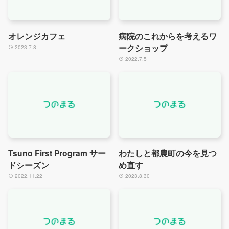
オレンジカフェ
病院のこれからを考えるワ
ークショップ
2023.7.8
2022.7.5
Tsuno First Program サー
わたしと都農町の今を見つ
ドシーズン
め直す
2022.11.22
2023.8.30