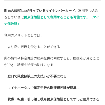
町民の8割以上が持っているマイナンバーカード
、利用申し込み
をしていれば
健康保険証として利用することも可能です。（マイ
ナ保険証）
利用のメリットとしては、
・より良い医療を受けることができる
薬の情報や特定健診の結果提供に同意すると、医療者が見ること
ができ、診断や治療の助けになる
・
窓口で限度額以上の支払いが不要
になる
・マイナポータルで
確定申告の医療費控除が簡単
に
・
就職・転職・引っ越し後も健康保険証としてずっと使用できる