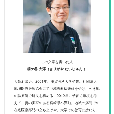
この文章を書いた人
桐ケ谷 大淳（きりがや だいじゅん ）
大阪府出身。2001年、滋賀医科大学卒業。社団法人
地域医療振興協会にて地域志向型研修を受け、へき地
の診療所で所長を務める。2012年に子育て環境を考
えて、妻の実家のある宮崎県へ異動。地域の病院での
在宅医療部門の立ち上げや、大学での教育に携わり、