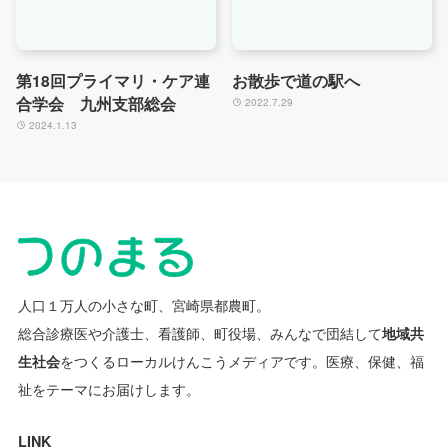
第18回プライマリ・ケア連
お散歩で道の駅へ
合学会 九州支部総会
2022.7.29
2024.1.13
人口１万人の小さな町、宮崎県都農町。
総合診療医や介護士、看護師、町役場、みんなで団結して
地域共
生社会
をつくるローカルけんこうメディアです。
医療、保健、福
祉をテーマにお届けします。
LINK