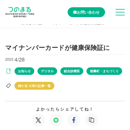
お問い合わせ
TOP
けんこう日記
マイナンバーカードが健康保険証に
マイナンバーカードが健康保険証に
4/28
2023
お知らせ
デジタル
総合診療医
都農町・まちづくり
桐ケ谷 大淳の記事一覧
よかったらシェアしてね！