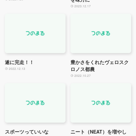
2023.12.17
遂に完走！！
豊かさをくれたヴェロスク
ロノス都農
2022.12.13
2022.10.27
スポーツっていいな
ニート（NEAT）を増やし