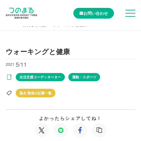
お問い合わせ
TOP
けんこう日記
ウォーキングと健康
ウォーキングと健康
5/11
2021
生活支援コーディネーター
運動・スポーツ
黒木 聖保の記事一覧
よかったらシェアしてね！