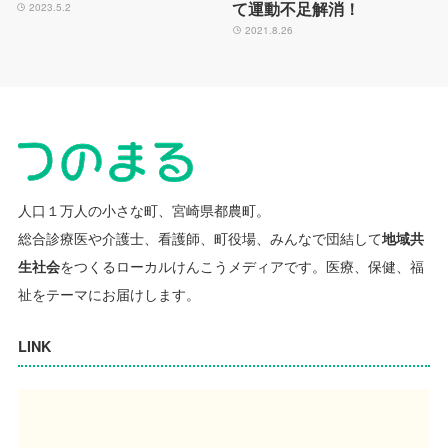
て運動不足解消！
2023.5.2
2021.8.26
人口１万人の小さな町、宮崎県都農町。
総合診療医や介護士、看護師、町役場、みんなで団結して
地域共
生社会
をつくるローカルけんこうメディアです。
医療、保健、福
祉をテーマにお届けします。
LINK