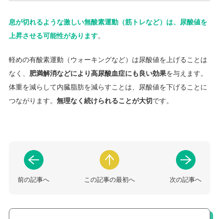
息が切れるような激しい無酸素運動（筋トレなど）は、尿酸値を
上昇させる可能性があります
。
軽めの有酸素運動（ウォーキングなど）は尿酸値を上げることは
なく、
肥満解消などにより高尿酸血症にも良い効果
を与えます。
体重を減らして内臓脂肪を減らすことは、尿酸値を下げることに
つながります。
無理なく続けられることが大切
です。
前の記事へ
この記事の最初へ
次の記事へ