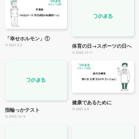
「幸せホルモン」①
体育の日→スポーツの日へ
2021.5.5
2022.10.11
健康であるために
指輪っかテスト
2021.4.8
2023.10.14