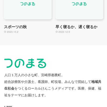
スポーツの秋
早く寝るか、遅く寝るか
2023.10.2
2022.12.5
人口１万人の小さな町、宮崎県都農町。
総合診療医や介護士、看護師、町役場、みんなで団結して
地域共
生社会
をつくるローカルけんこうメディアです。
医療、保健、福
祉をテーマにお届けします。