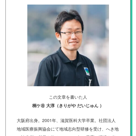
この文章を書いた人
桐ケ谷 大淳（きりがや だいじゅん ）
大阪府出身。2001年、滋賀医科大学卒業。社団法人
地域医療振興協会にて地域志向型研修を受け、へき地