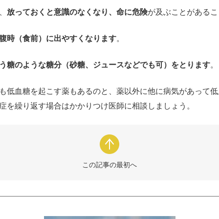
、
放っておくと意識のなくなり、命に危険
が及ぶことがあるこ
腹時（食前）に出やすくなります
。
う糖のような糖分（砂糖、ジュースなどでも可）をとります
。
も低血糖を起こす薬もあるのと、薬以外に他に病気があって低
症を繰り返す場合はかかりつけ医師に相談しましょう。
この記事の最初へ