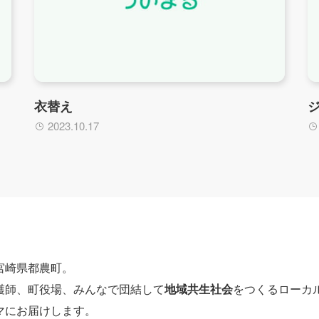
衣替え
2023.10.17
宮崎県都農町。
護師、町役場、みんなで団結して
地域共生社会
をつくるローカ
マにお届けします。