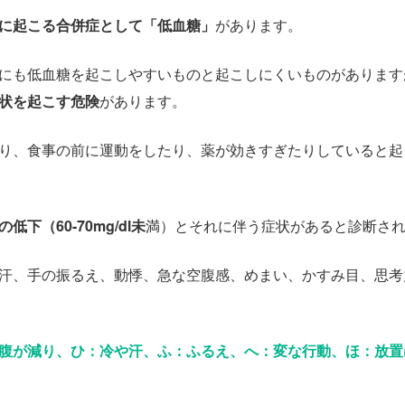
に起こる合併症として「低血糖」
があります。
にも低血糖を起こしやすいものと起こしにくいものがあります
状を起こす危険
があります。
り、食事の前に運動をしたり、薬が効きすぎたりしていると起
低下（60-70mg/dl未
満）とそれに伴う症状があると診断さ
汗、手の振るえ、動悸、急な空腹感、めまい、かすみ目、思考
腹が減り、ひ：冷や汗、ふ：ふるえ、へ：変な行動、ほ：放置