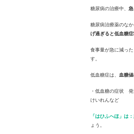
糖尿病の治療中、
急
糖尿病治療薬のなか
げ過ぎると低血糖症
食事量が急に減った
す。
低血糖症は、
血糖値の
・低血糖の症状 発
けいれんなど
「はひふへほ」は：
ょう。