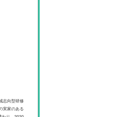
域志向型研修
の実家のある
り、2020