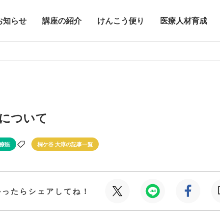
お知らせ
講座の紹介
けんこう便り
医療人材育成
について
療医
桐ケ谷 大淳の記事一覧
かったらシェアしてね！