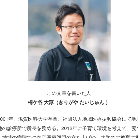
この文章を書いた人
桐ケ谷 大淳（きりがや だいじゅん ）
2001年、滋賀医科大学卒業。社団法人地域医療振興協会にて地
地の診療所で所長を務める。2012年に子育て環境を考えて、妻
。地域の病院での在宅医療部門の立ち上げや、大学での教育に携わ