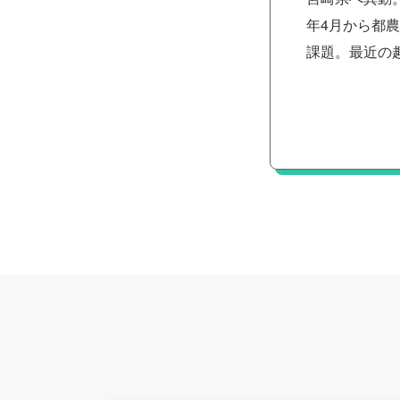
年4月から都
課題。最近の