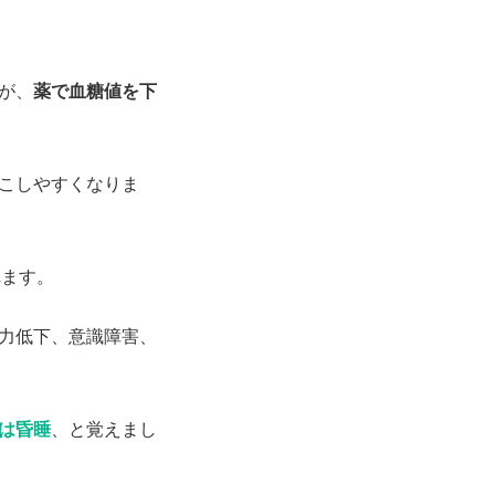
が、
薬で血糖値を下
こしやすくなりま
れます。
力低下、意識障害、
は昏睡
、と覚えまし