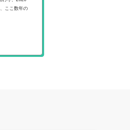
が、ここ数年の