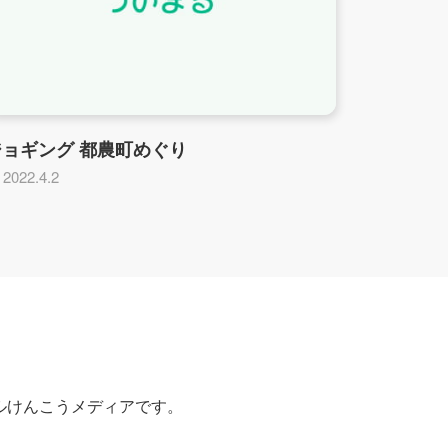
ジョギング 都農町めぐり
2022.4.2
ルけんこうメディアです。