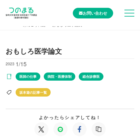
お問い合わせ
TOP
けんこう日記
おもしろ医学論文
おもしろ医学論文
1/15
2023
医師の仕事
病院・医療体制
総合診療医
坂本遊の記事一覧
よかったらシェアしてね！