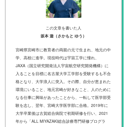
この文章を書いた人
坂本 遊（さかもと ゆう）
宮崎県宮崎市に教育者の両親の元で生まれ、地元の中
学、高校に進学。現役時代は宇宙工学に憧れ、
JAXA（国立研究開発法人宇宙航空研究開発機構）に
入ることを目標に名古屋大学工学部を受験するも不合
格となり、大学浪人に突入。その際、自分が恵まれた
環境にいること、地元宮崎が好きなこと、人のために
なる仕事に興味があったことから、一転して医学部受
験を志し、翌年、宮崎大学医学部に合格。2019年に
大学卒業後は古賀総合病院で初期研修を行い、2021
年から「ALL MIYAZAKI総合診療専門研修プログラ