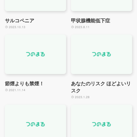
サルコペニア
甲状腺機能低下症
2023.10.13
2023.8.11
節煙よりも禁煙！
あなたのリスク ほどよいリ
スク
2021.11.14
2023.1.28