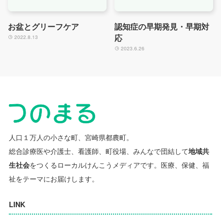
お盆とグリーフケア
認知症の早期発見・早期対
応
2022.8.13
2023.6.26
人口１万人の小さな町、宮崎県都農町。
総合診療医や介護士、看護師、町役場、みんなで団結して
地域共
生社会
をつくるローカルけんこうメディアです。
医療、保健、福
祉をテーマにお届けします。
LINK