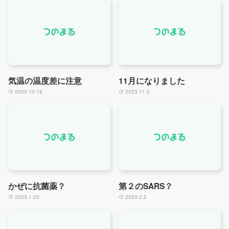
気温の温度差に注意
11月になりました
2023.10.18
2023.11.2
かぜに抗菌薬？
第２のSARS？
2023.1.23
2023.2.2