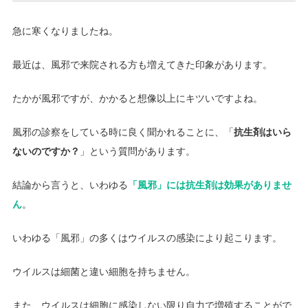
急に寒くなりましたね。
最近は、風邪で来院される方も増えてきた印象があります。
たかが風邪ですが、かかると想像以上にキツいですよね。
風邪の診察をしている時に良く聞かれることに、「
抗生剤はいら
ないのですか？
」という質問があります。
結論から言うと、いわゆる
「風邪」には抗生剤は効果がありませ
ん
。
いわゆる「風邪」の多くはウイルスの感染により起こります。
ウイルスは細菌と違い細胞を持ちません。
また、ウイルスは細胞に感染しない限り自力で増殖することがで