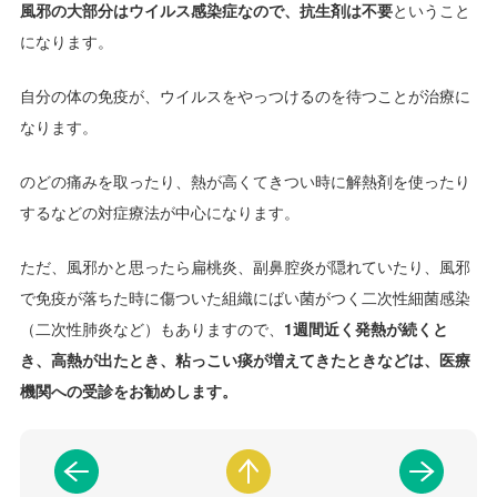
風邪の大部分はウイルス感染症なので、抗生剤は不要
ということ
になります。
自分の体の免疫が、ウイルスをやっつけるのを待つことが治療に
なります。
のどの痛みを取ったり、熱が高くてきつい時に解熱剤を使ったり
するなどの対症療法が中心になります。
ただ、風邪かと思ったら扁桃炎、副鼻腔炎が隠れていたり、風邪
で免疫が落ちた時に傷ついた組織にばい菌がつく二次性細菌感染
（二次性肺炎など）もありますので、
1週間近く発熱が続くと
き、高熱が出たとき、粘っこい痰が増えてきたときなどは、医療
機関への受診をお勧めします。