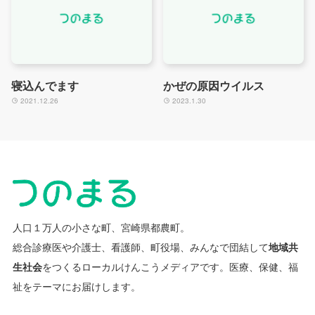
寝込んでます
かぜの原因ウイルス
2021.12.26
2023.1.30
人口１万人の小さな町、宮崎県都農町。
総合診療医や介護士、看護師、町役場、みんなで団結して
地域共
生社会
をつくるローカルけんこうメディアです。
医療、保健、福
祉をテーマにお届けします。