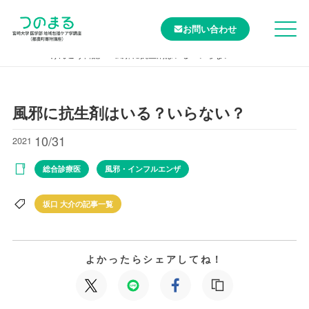
お問い合わせ
TOP
けんこう日記
風邪に抗生剤はいる？いらない？
風邪に抗生剤はいる？いらない？
10/31
2021
総合診療医
風邪・インフルエンザ
坂口 大介の記事一覧
よかったらシェアしてね！