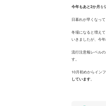
今年もあと2か月
を
日暮れが早くなって
冬場になると増えて
いきましたが、今年
流行注意報レベルの
す。
10月初めからイン
しています
。