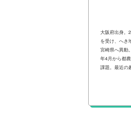
大阪府出身。
を受け、へき
宮崎県へ異動
年4月から都
課題。最近の