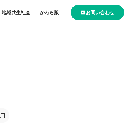
地域共生社会
かわら版
お問い合わせ