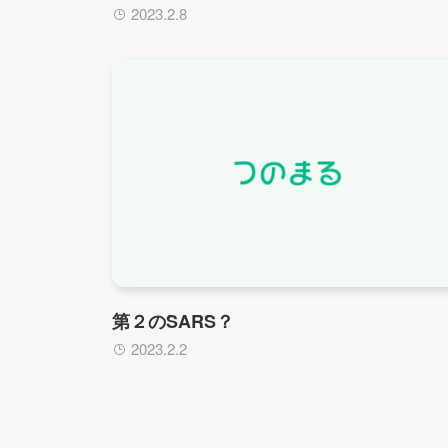
2023.2.8
第２のSARS？
2023.2.2