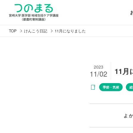
TOP
けんこう日記
11月になりました
2023
11
11/02
季節・気候
総
よ