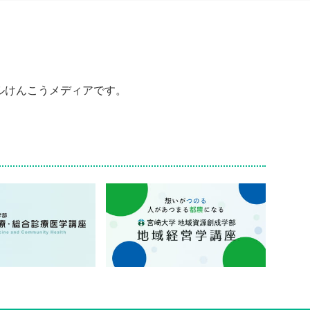
ルけんこうメディアです。