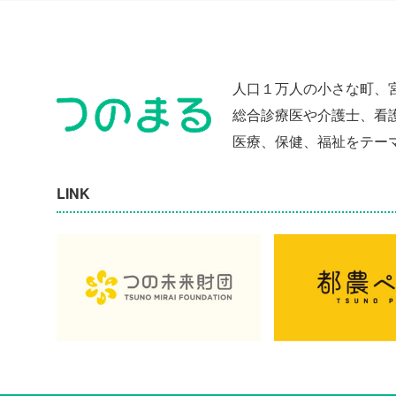
人口１万人の小さな町、
総合診療医や介護士、看
医療、保健、福祉をテー
LINK