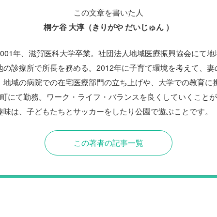
この文章を書いた人
桐ケ谷 大淳（きりがや だいじゅん ）
2001年、滋賀医科大学卒業。社団法人地域医療振興協会にて地
地の診療所で所長を務める。2012年に子育て環境を考えて、妻
。地域の病院での在宅医療部門の立ち上げや、大学での教育に携わ
農町にて勤務。ワーク・ライフ・バランスを良くしていくこと
趣味は、子どもたちとサッカーをしたり公園で遊ぶことです。
この著者の記事一覧