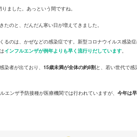
切りました。あっという間ですね。
きたのと、だんだん寒い日が増えてきました。
くるのは、かぜなどの感染症です。新型コロナウイルス感染症
は
インフルエンザが例年よりも早く流行りだしています
。
感染者が出ており、
15歳未満が全体の約8割
と、若い世代で感
フルエンザ予防接種が医療機関では行われていますが、
今年は早