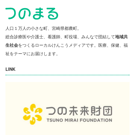
人口１万人の小さな町、宮崎県都農町。
総合診療医や介護士、看護師、町役場、みんなで団結して
地域共
生社会
をつくるローカルけんこうメディアです。
医療、保健、福
祉をテーマにお届けします。
LINK