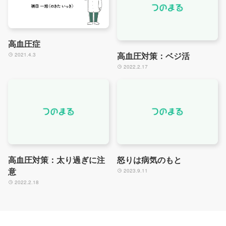
高血圧症
高血圧対策：ベジ活
2021.4.3
2022.2.17
高血圧対策：太り過ぎに注
怒りは病気のもと
意
2023.9.11
2022.2.18