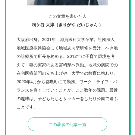
この文章を書いた人
桐ケ谷 大淳（きりがや だいじゅん ）
大阪府出身。2001年、滋賀医科大学卒業。社団法人
地域医療振興協会にて地域志向型研修を受け、へき地
の診療所で所長を務める。2012年に子育て環境を考
えて、妻の実家のある宮崎県へ異動。地域の病院での
在宅医療部門の立ち上げや、大学での教育に携わり、
2020年4月から都農町にて勤務。ワーク・ライフ・バ
ランスを良くしていくことが、ここ数年の課題。最近
の趣味は、子どもたちとサッカーをしたり公園で遊ぶ
ことです。
この著者の記事一覧