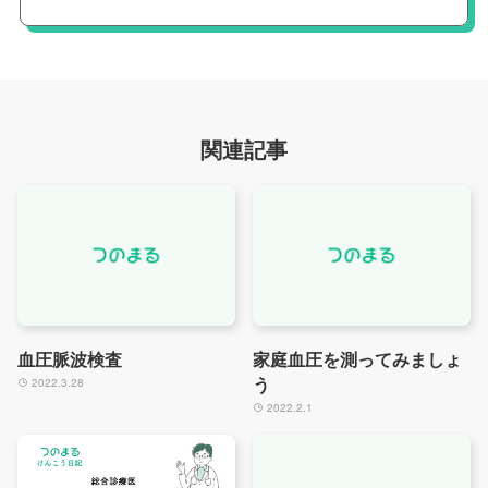
関連記事
血圧脈波検査
家庭血圧を測ってみましょ
う
2022.3.28
2022.2.1