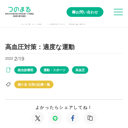
お問い合わせ
TOP
けんこう日記
高血圧対策：適度な運動
高血圧対策：適度な運動
2/19
2022
総合診療医
運動・スポーツ
高血圧
桐ケ谷 大淳の記事一覧
よかったらシェアしてね！