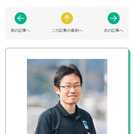
前の記事へ
この記事の最初へ
次の記事へ