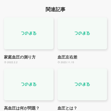
関連記事
家庭血圧の測り方
血圧左右差
2022.2.2
2023.11.15
高血圧は何が問題？
血圧とは？