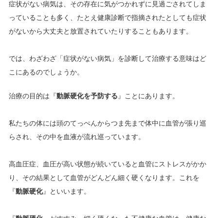
症状がない病気は、その存在に気がつかれずに見過ごされてしま
っていることも多く、たとえ健康診断で指摘されたとしても症状
がないから大丈夫と放置されていたりすることもあります。
では、わざわざ「症状がない病気」を診断して治療する意味はど
こにあるのでしょうか。
治療の目的は『
動脈硬化を予防する
』ことにあります。
私たちの体には頭のてっぺんからつま先まで体中に血管が張り巡
らされ、その中を血液が流れ巡っています。
高血圧症、血圧が高い状態が続いていると血管にストレスがかか
り、その結果として血管がどんどん細く硬くなります。これを
『
動脈硬化
』といいます。