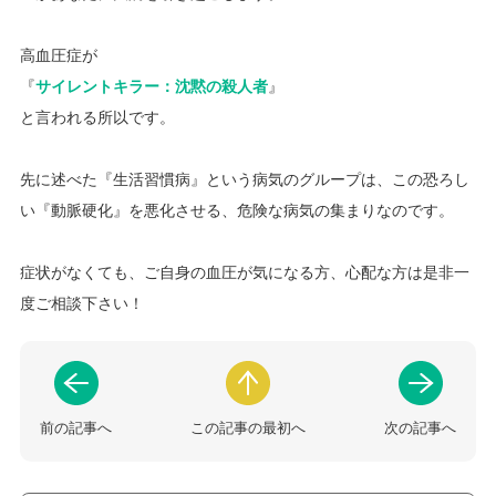
高血圧症が
『
サイレントキラー：沈黙の殺人者
』
と言われる所以です。
先に述べた『生活習慣病』という病気のグループは、この恐ろし
い『動脈硬化』を悪化させる、危険な病気の集まりなのです。
症状がなくても、ご自身の血圧が気になる方、心配な方は是非一
度ご相談下さい！
前の記事へ
この記事の最初へ
次の記事へ