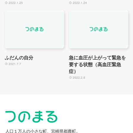
2022.1.25
2022.1.24
ふだんの自分
急に血圧が上がって緊急を
要する状態（高血圧緊急
2021.7.7
症）
2022.2.8
人口１万人の小さな町、宮崎県都農町。