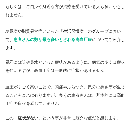
もしくは、ご自身や身近な方が治療を受けている人も多いかもし
れません。
糖尿病や脂質異常症といった「
生活習慣病」のグループにおい
て、
患者さんの数が最も多いとされる高血圧症
についてご紹介し
ます。
風邪には咳や鼻水といった症状があるように、病気の多くは症状
を伴いますが、高血圧症は一般的に症状がありません。
血圧がすごく高いことで、頭痛やふらつき、気分の悪さ等が生じ
ることもまれに有りますが、多くの患者さんは、基本的には高血
圧症の症状を感じていません
この「
症状がない
」という事が非常に厄介な点だと感じます。