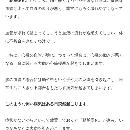
『
動脈硬化
』がすすみ、細く硬くなった不健康な血管は、健康な
血管と比べて血液の巡りが悪く、非常にもろく壊れやすくなって
います。
血管が壊れて詰まってしまうと血液の流れが途絶えてしまい、体
に不具合をきたすわけです。
特に、心臓の血管が壊れ、つまった場合は、心臓の働きが悪く
なる、命に関わる大病の心筋梗塞が起きてしまいます。
脳の血管の場合には脳卒中という手や足の麻痺を引き起こし、日
常生活に大きな不都合をもたらす病気が起きてしまいます。
このような怖い病気はある日突然起こります
。
症状がないからといって放置しておくと『動脈硬化』が進み、い
つかあなたに大病を引き起こします。