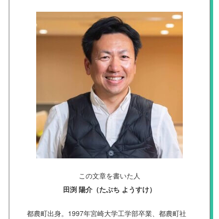
この文章を書いた人
田渕 陽介（たぶち ようすけ）
都農町出身。1997年宮崎大学工学部卒業、都農町社