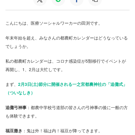
こんにちは、医療ソーシャルワーカーの田渕です。
年末年始を超え、みなさんの都農町カレンダーはどうなっている
でしょうか。
私の都農町カレンダーは、コロナ感染症が5類移行でイベントが
再開し、1、2月は大忙しです。
まず、
2月3日(土)節分に開催される一之宮都農神社の「追儺式」
（ついなしき）
追儺弓神事
：都農中学校弓道部の皆さんの弓神事の後に一般の方
も体験できます。
福豆撒き
：鬼は外！福は内！福豆が降ってきます。