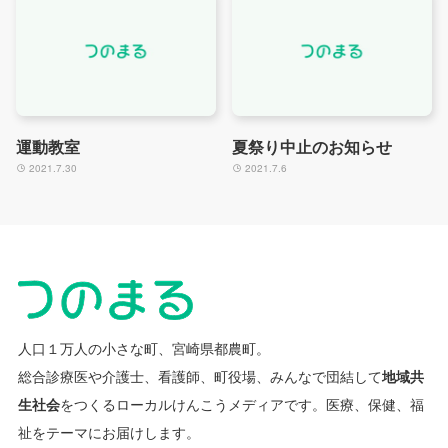
運動教室
夏祭り中止のお知らせ
2021.7.30
2021.7.6
人口１万人の小さな町、宮崎県都農町。
総合診療医や介護士、看護師、町役場、みんなで団結して
地域共
生社会
をつくるローカルけんこうメディアです。
医療、保健、福
祉をテーマにお届けします。