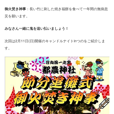
御火焚き神事
：長い竹に刺した焼き福餅を食べて一年間の無病息
災を願います。
みなさん一緒に鬼を追い払いましょう！
次回は2月11日(日)開催のキャンドルナイトinつのをご紹介しま
す。