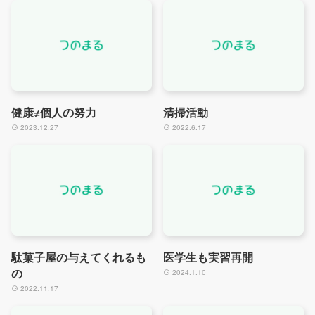
健康≠個人の努力
清掃活動
2023.12.27
2022.6.17
駄菓子屋の与えてくれるも
医学生も実習再開
の
2024.1.10
2022.11.17