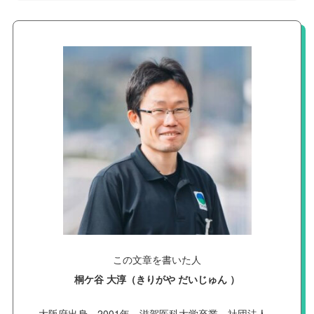
この文章を書いた人
桐ケ谷 大淳（きりがや だいじゅん ）
大阪府出身。2001年、滋賀医科大学卒業。社団法人