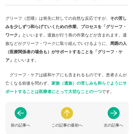
グリーフ（悲嘆）は喪失に対しての自然な反応ですが、
その苦し
みを少しずつ和らげていくための作業、プロセスを「グリーフ・
ワーク」
といいます。遺族が行う喪の作業などが含まれます。遺
族などがグリーフ・ワークに取り組んでいけるように、
周囲の人
（医療関係者の場合も）がサポートすることを「グリーフ・ケ
ア」
といいます。
グリーフ・ケアは緩和ケアにも含まれるものです。患者さんが
亡くなる前後を問わず、
家族（遺族）の苦しみも和らぐようにサ
ポートすることは医療者にとって大切なことの一つ
です。
前の記事へ
この記事の最初へ
次の記事へ