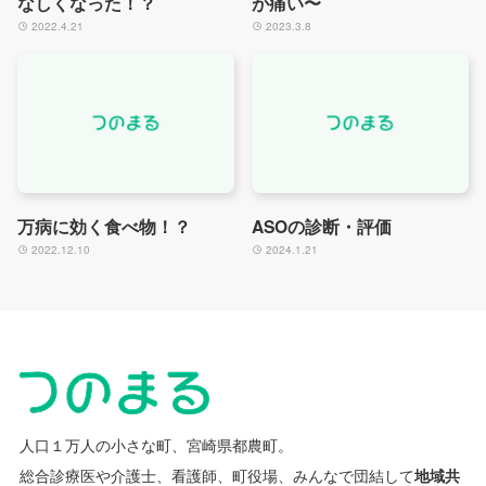
なしくなった！？
が痛い〜
2022.4.21
2023.3.8
万病に効く食べ物！？
ASOの診断・評価
2022.12.10
2024.1.21
人口１万人の小さな町、宮崎県都農町。
総合診療医や介護士、看護師、町役場、みんなで団結して
地域共