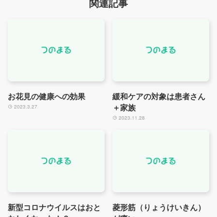
関連記事
お花見の健康への効果
緩和ケアの対象は患者さん
＋家族
2023.3.27
2023.11.28
新型コロナウイルスはおと
菱形筋（りょうけいきん）