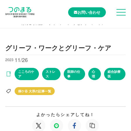
お問い合わせ
TOP
けんこう日記
グリーフ・ワークとグリーフ・ケア
グリーフ・ワークとグリーフ・ケア
11/26
2023
こころのケ
ストレ
医師の仕
心
総合診療
ア
ス
事
理
医
桐ケ谷 大淳の記事一覧
よかったらシェアしてね！