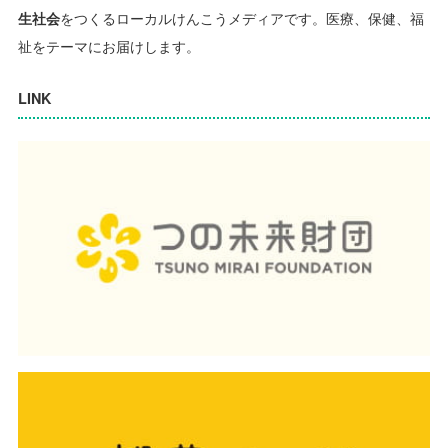
生社会
をつくるローカルけんこうメディアです。
医療、保健、福
祉をテーマにお届けします。
LINK