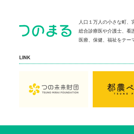
人口１万人の小さな町、
総合診療医や介護士、看
医療、保健、福祉をテー
LINK