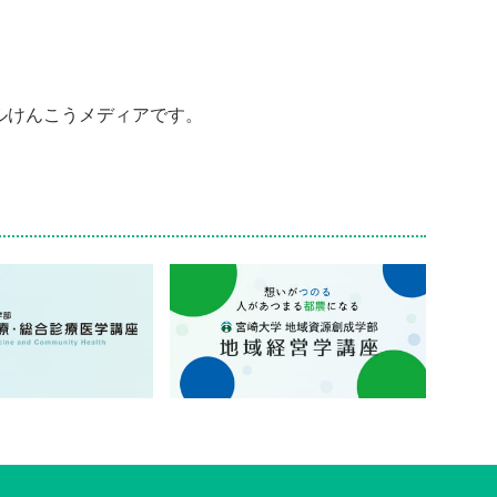
ルけんこうメディアです。