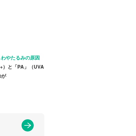
しわやたるみの原因
+）と「PA」（UVA
のが