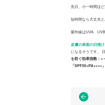
先日、小一時間ほど
短時間なら大丈夫と
紫外線はUVA、UV
皮膚の表面の日焼け
になるそうです。 
を防ぐ効果指数：+～
「SPF50+PA++++