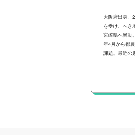
大阪府出身。
を受け、へき
宮崎県へ異動
年4月から都
課題。最近の