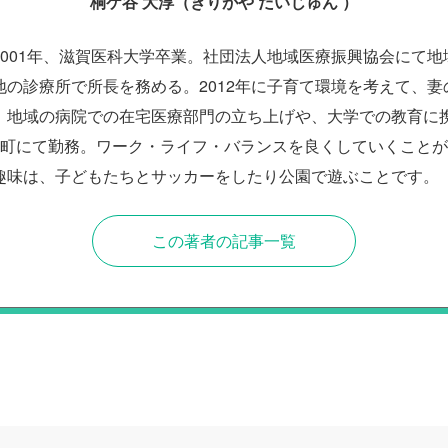
桐ケ谷 大淳（きりがや だいじゅん ）
2001年、滋賀医科大学卒業。社団法人地域医療振興協会にて地
地の診療所で所長を務める。2012年に子育て環境を考えて、妻
。地域の病院での在宅医療部門の立ち上げや、大学での教育に携わ
農町にて勤務。ワーク・ライフ・バランスを良くしていくこと
趣味は、子どもたちとサッカーをしたり公園で遊ぶことです。
この著者の記事一覧