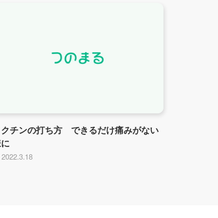
ワクチンの打ち方 できるだけ痛みがない
様に
2022.3.18