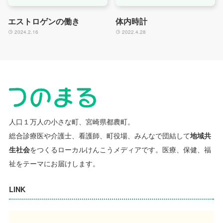
エストロゲンの働き
体内時計
2024.2.16
2022.4.28
人口１万人の小さな町、宮崎県都農町。
総合診療医や介護士、看護師、町役場、みんなで団結して
地域共
生社会
をつくるローカルけんこうメディアです。
医療、保健、福
祉をテーマにお届けします。
LINK