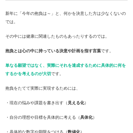
新年に「今年の抱負は～」と、何かを決意した方は少なくないの
では。
その中には健康に関連したものもあったりするのでは。
抱負とは心の中に持っている決意や計画を指す言葉
です。
単なる願望ではなく、実際にそれを達成するために具体的に何を
するかを考えるのが大切
です。
抱負をたてて実際に実現するためには、
・現在の悩みや課題を書き出す（
見える化
）
・自分の理想や目標を具体的に考える（
具体化
）
・具体的な数字や期限をつける（
数値化
）