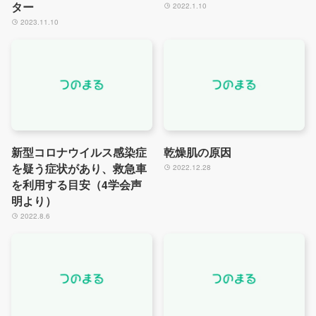
ター
2022.1.10
2023.11.10
新型コロナウイルス感染症
乾燥肌の原因
を疑う症状があり、救急車
2022.12.28
を利用する目安（4学会声
明より）
2022.8.6