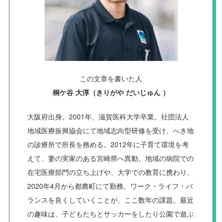
この文章を書いた人
桐ケ谷 大淳（きりがや だいじゅん ）
大阪府出身。2001年、滋賀医科大学卒業。社団法人
地域医療振興協会にて地域志向型研修を受け、へき地
の診療所で所長を務める。2012年に子育て環境を考
えて、妻の実家のある宮崎県へ異動。地域の病院での
在宅医療部門の立ち上げや、大学での教育に携わり、
2020年4月から都農町にて勤務。ワーク・ライフ・バ
ランスを良くしていくことが、ここ数年の課題。最近
の趣味は、子どもたちとサッカーをしたり公園で遊ぶ