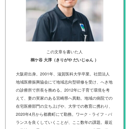
この文章を書いた人
桐ケ谷 大淳（きりがや だいじゅん ）
大阪府出身。2001年、滋賀医科大学卒業。社団法人
地域医療振興協会にて地域志向型研修を受け、へき地
の診療所で所長を務める。2012年に子育て環境を考
えて、妻の実家のある宮崎県へ異動。地域の病院での
在宅医療部門の立ち上げや、大学での教育に携わり、
2020年4月から都農町にて勤務。ワーク・ライフ・バ
ランスを良くしていくことが、ここ数年の課題。最近