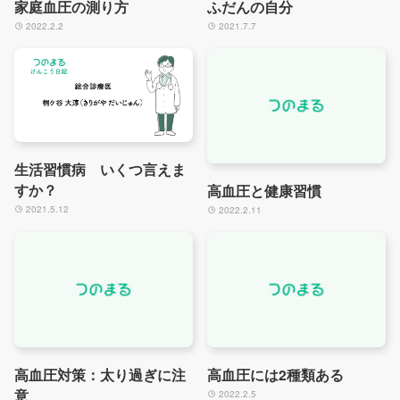
家庭血圧の測り方
ふだんの自分
2022.2.2
2021.7.7
生活習慣病 いくつ言えま
すか？
高血圧と健康習慣
2021.5.12
2022.2.11
高血圧対策：太り過ぎに注
高血圧には2種類ある
意
2022.2.5