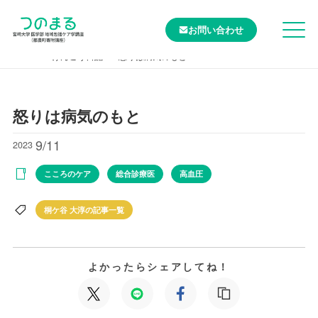
お問い合わせ
TOP
けんこう日記
怒りは病気のもと
怒りは病気のもと
9/11
2023
こころのケア
総合診療医
高血圧
桐ケ谷 大淳の記事一覧
よかったらシェアしてね！