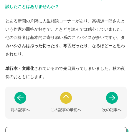
談したことはありませんか？
とある新聞の片隅に人生相談コーナーがあり、高橋源一郎さんと
いう作家の回答が好きで、ときどき読んでは感心していました。
他の回答者は基本的に寄り添い系のアドバイスが多いですが、
タ
カハシさんはぶった切ったり、毒舌だったり
、なるほどーと思わ
されたり。
単行本・文庫化
されているので先日買ってしまいました。秋の夜
長のおともにします。
前の記事へ
この記事の最初へ
次の記事へ