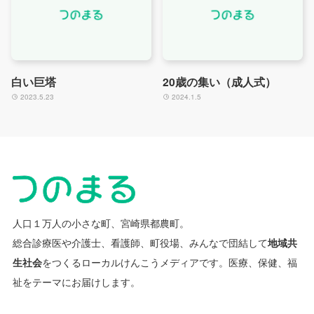
白い巨塔
20歳の集い（成人式）
2023.5.23
2024.1.5
人口１万人の小さな町、宮崎県都農町。
総合診療医や介護士、看護師、町役場、みんなで団結して
地域共
生社会
をつくるローカルけんこうメディアです。
医療、保健、福
祉をテーマにお届けします。