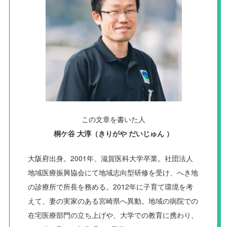
この文章を書いた人
桐ケ谷 大淳（きりがや だいじゅん ）
大阪府出身。2001年、滋賀医科大学卒業。社団法人
地域医療振興協会にて地域志向型研修を受け、へき地
の診療所で所長を務める。2012年に子育て環境を考
えて、妻の実家のある宮崎県へ異動。地域の病院での
在宅医療部門の立ち上げや、大学での教育に携わり、