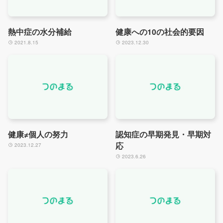
熱中症の水分補給
健康への10の社会的要因
2021.8.15
2023.12.30
健康≠個人の努力
認知症の早期発見・早期対
応
2023.12.27
2023.6.26