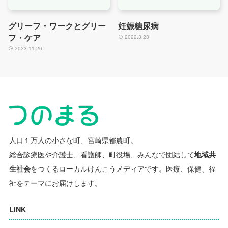
グリーフ・ワークとグリー
妊娠糖尿病
フ・ケア
2022.3.23
2023.11.26
人口１万人の小さな町、宮崎県都農町。
総合診療医や介護士、看護師、町役場、みんなで団結して
地域共
生社会
をつくるローカルけんこうメディアです。
医療、保健、福
祉をテーマにお届けします。
LINK