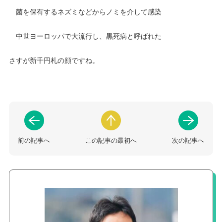
菌を保有するネズミなどからノミを介して感染
中世ヨーロッパで大流行し、黒死病と呼ばれた
さすが新千円札の顔ですね。
前の記事へ
この記事の最初へ
次の記事へ