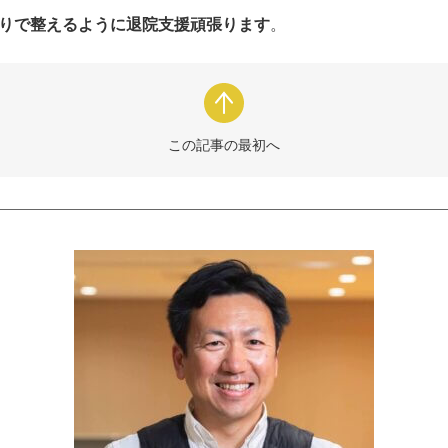
りで整えるように退院支援頑張ります
。
この記事の最初へ