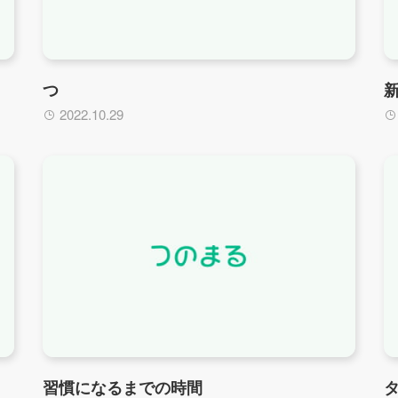
つ
2022.10.29
習慣になるまでの時間