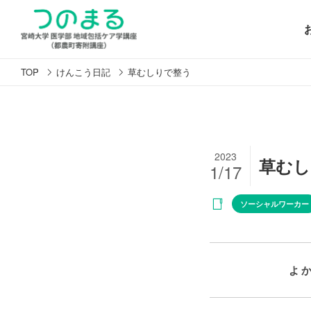
TOP
けんこう日記
草むしりで整う
2023
草むし
1/17
ソーシャルワーカー
よ