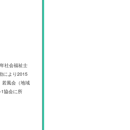
5年社会福祉士
により2015
、若風会（地域
-1協会に所