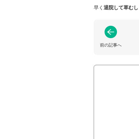
早く
退院して草むし
前の記事へ