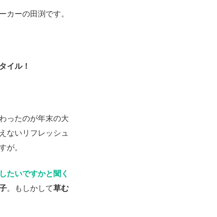
ーカーの田渕です。
タイル！
わったのが年末の大
えないリフレッシュ
すが。
したいですかと聞く
子
。もしかして
草む