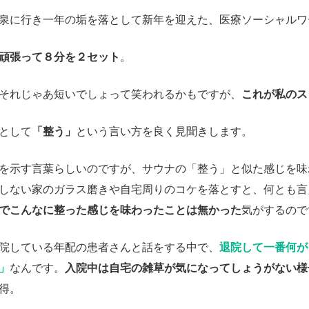
泉に行き一年の垢を落として新年を迎えた、医療ソーシャルワ
頑張って８分を２セット
。
それじゃあ短いでしょって笑われるかもですが、
これが私のス
として
「整う」
という言い方を良く見聞きします。
を示す言葉らしいのですが、サウナの「整う」と似た感じを味
しない家のガラス磨きや自宅周りのコケを落とすと、何とも言
でこんなに整った感じを味わったことは無かった
気がするので
院している年配の患者さんと話をする中で、
退院して一番何が
」
なんです。
入院中は自宅の雑草が気になってしょうがない様
得。