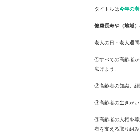
タイトルは
今年の老
健康長寿や（地域）
老人の日・老人週間
①すべての高齢者が
広げよう。
②高齢者の知識、経
③高齢者の生きがい
④高齢者の人権を尊
者を支える取り組み