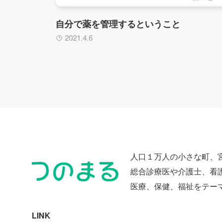
自分で薬を管理するということ
2021.4.6
人口１万人の小さな町、
総合診療医や介護士、看
医療、保健、福祉をテー
LINK