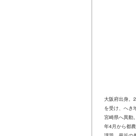
大阪府出身。
を受け、へき
宮崎県へ異動
年4月から都
課題。最近の