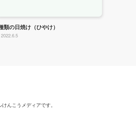
2種類の日焼け（ひやけ）
2022.6.5
ルけんこうメディアです。