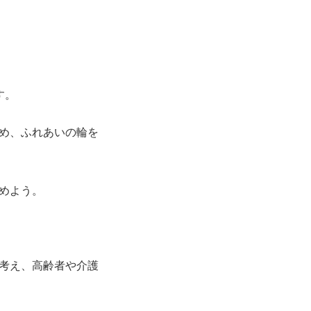
す。
め、ふれあいの輪を
めよう。
考え、高齢者や介護