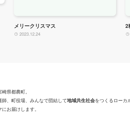
メリークリスマス
2023.12.24
宮崎県都農町。
護師、町役場、みんなで団結して
地域共生社会
をつくるローカ
マにお届けします。