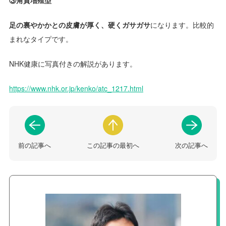
③角質増殖型
足の裏やかかとの皮膚が厚く、硬くガサガサ
になります。比較的
まれなタイプです。
NHK健康に写真付きの解説があります。
https://www.nhk.or.jp/kenko/atc_1217.html
前の記事へ
この記事の最初へ
次の記事へ