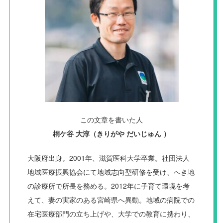
この文章を書いた人
桐ケ谷 大淳（きりがや だいじゅん ）
大阪府出身。2001年、滋賀医科大学卒業。社団法人
地域医療振興協会にて地域志向型研修を受け、へき地
の診療所で所長を務める。2012年に子育て環境を考
えて、妻の実家のある宮崎県へ異動。地域の病院での
在宅医療部門の立ち上げや、大学での教育に携わり、