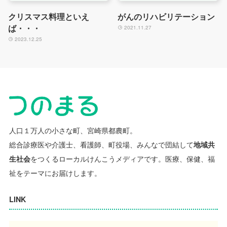
クリスマス料理といえ
がんのリハビリテーション
ば・・・
2021.11.27
2023.12.25
人口１万人の小さな町、宮崎県都農町。
総合診療医や介護士、看護師、町役場、みんなで団結して
地域共
生社会
をつくるローカルけんこうメディアです。
医療、保健、福
祉をテーマにお届けします。
LINK