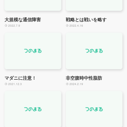
大規模な通信障害
戦略とは戦いを略す
2022.7.9
2022.4.16
マダニに注意！
非空腹時中性脂肪
2021.12.3
2024.2.19