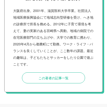
大阪府出身。2001年、滋賀医科大学卒業。社団法人
地域医療振興協会にて地域志向型研修を受け、へき地
の診療所で所長を務める。2012年に子育て環境を考
えて、妻の実家のある宮崎県へ異動。地域の病院での
在宅医療部門の立ち上げや、大学での教育に携わり、
2020年4月から都農町にて勤務。ワーク・ライフ・バ
ランスを良くしていくことが、ここ数年の課題。最近
の趣味は、子どもたちとサッカーをしたり公園で遊ぶ
ことです。
この著者の記事一覧