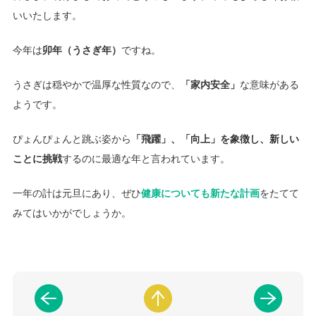
いいたします。
今年は
卯年（うさぎ年）
ですね。
うさぎは穏やかで温厚な性質なので、
「家内安全」
な意味がある
ようです。
ぴょんぴょんと跳ぶ姿から
「飛躍」、「向上」を象徴し、新しい
ことに挑戦
するのに最適な年と言われています。
一年の計は元旦にあり、ぜひ
健康についても新たな計画
をたてて
みてはいかがでしょうか。