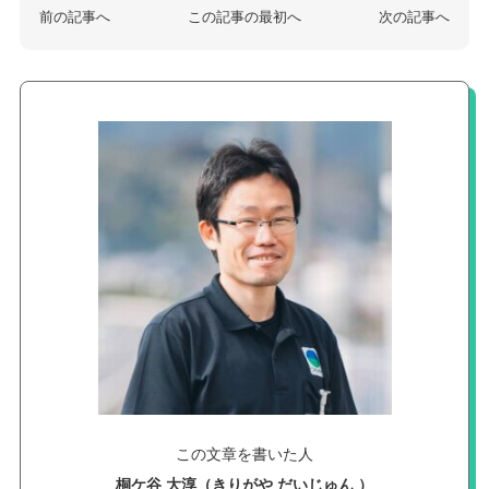
前の記事へ
この記事の最初へ
次の記事へ
この文章を書いた人
桐ケ谷 大淳（きりがや だいじゅん ）