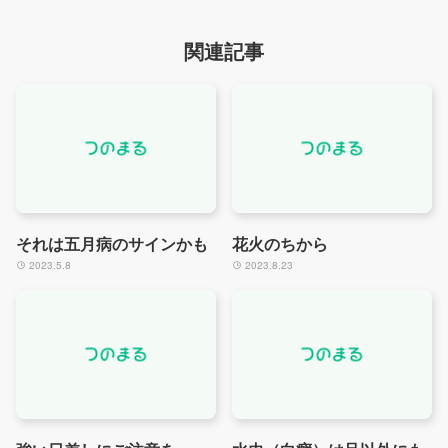
関連記事
それは五月病のサインかも
花火のちから
2023.5.8
2023.8.23