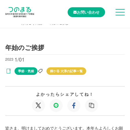
お問い合わせ
TOP
けんこう日記
年始のご挨拶
年始のご挨拶
1/01
2023
季節・気候
桐ケ谷 大淳の記事一覧
よかったらシェアしてね！
皆さま、明けましておめでとうございます。本年もよろしくお願