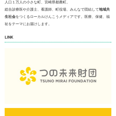
人口１万人の小さな町、宮崎県都農町。
総合診療医や介護士、看護師、町役場、みんなで団結して
地域共
生社会
をつくるローカルけんこうメディアです。
医療、保健、福
祉をテーマにお届けします。
LINK