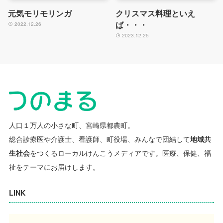
元気モリモリンガ
クリスマス料理といえ
ば・・・
2022.12.26
2023.12.25
人口１万人の小さな町、宮崎県都農町。
総合診療医や介護士、看護師、町役場、みんなで団結して
地域共
生社会
をつくるローカルけんこうメディアです。
医療、保健、福
祉をテーマにお届けします。
LINK