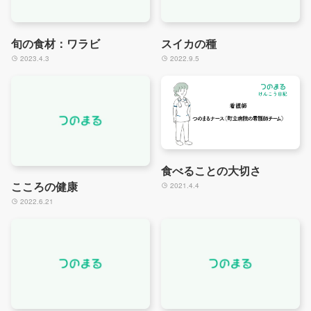
旬の食材：ワラビ
スイカの種
2023.4.3
2022.9.5
食べることの大切さ
こころの健康
2021.4.4
2022.6.21