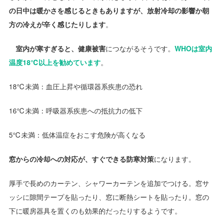
の日中は暖かさを感じるときもありますが、放射冷却の影響か朝
方の冷えが辛く感じたりします
。
室内が寒すぎると、健康被害
につながるそうです。
WHOは室内
温度18℃以上を勧めています
。
18℃未満：血圧上昇や循環器系疾患の恐れ
16℃未満：呼吸器系疾患への抵抗力の低下
5℃未満：低体温症をおこす危険が高くなる
窓からの冷却への対応が、すぐできる防寒対策
になります。
厚手で長めのカーテン、シャワーカーテンを追加でつける。窓サ
ッシに隙間テープを貼ったり、窓に断熱シートを貼ったり。窓の
下に暖房器具を置くのも効果的だったりするようです。