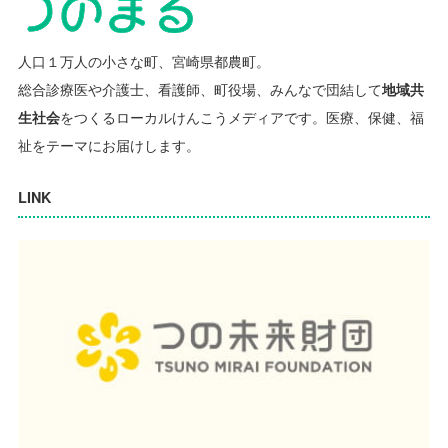
人口１万人の小さな町、宮崎県都農町。
総合診療医や介護士、看護師、町役場、みんなで団結して
地域共
生社会
をつくるローカルけんこうメディアです。
医療、保健、福
祉をテーマにお届けします。
LINK