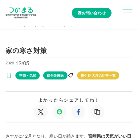
お問い合わせ
TOP
けんこう日記
家の寒さ対策
家の寒さ対策
12/05
2023
季節・気候
総合診療医
桐ケ谷 大淳の記事一覧
よかったらシェアしてね！
さすがに12月となり、寒い日が続きます。
宮崎県は天気がいい日