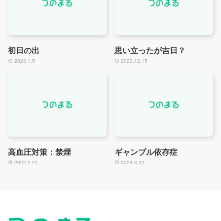
初日の出
思い立ったが吉日？
2023.1.5
2023.12.15
高血圧対策：禁煙
ギャンブル依存症
2022.2.21
2024.3.22