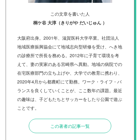
この文章を書いた人
桐ケ谷 大淳（きりがや だいじゅん ）
大阪府出身。2001年、滋賀医科大学卒業。社団法人
地域医療振興協会にて地域志向型研修を受け、へき地
の診療所で所長を務める。2012年に子育て環境を考
えて、妻の実家のある宮崎県へ異動。地域の病院での
在宅医療部門の立ち上げや、大学での教育に携わり、
2020年4月から都農町にて勤務。ワーク・ライフ・バ
ランスを良くしていくことが、ここ数年の課題。最近
の趣味は、子どもたちとサッカーをしたり公園で遊ぶ
ことです。
この著者の記事一覧