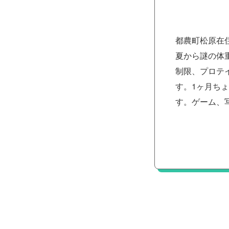
都農町松原在
夏から謎の体
制限、プロテ
す。1ヶ月ちょ
す。ゲーム、写