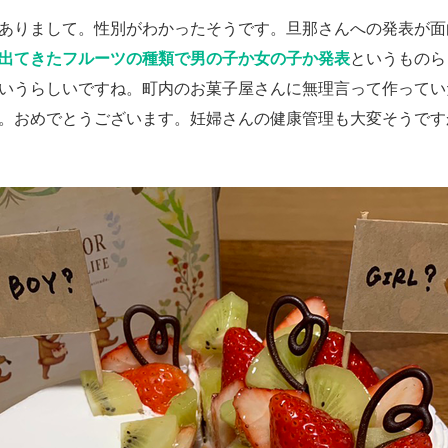
ありまして。性別がわかったそうです。旦那さんへの発表が面
出てきたフルーツの種類で男の子か女の子か発表
というものら
いうらしいですね。町内のお菓子屋さんに無理言って作ってい
。おめでとうございます。妊婦さんの健康管理も大変そうです