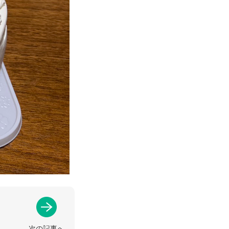
次の記事へ