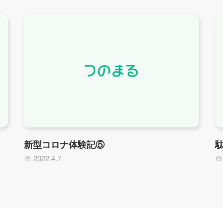
新型コロナ体験記⑤
2022.4.7