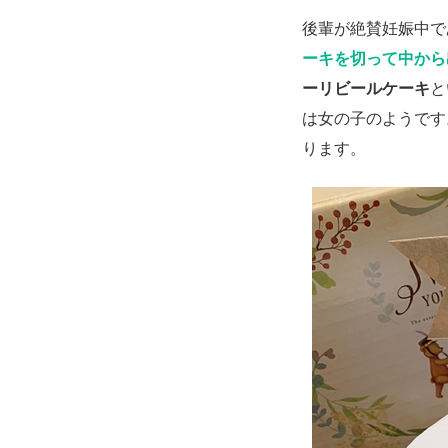
後輩が絶賛妊娠中で
ーキを切って中から
ーリビールケーキ
と
は女の子のようです
ります。