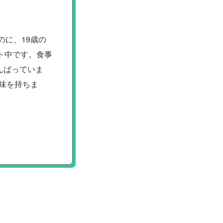
のに、19歳の
ト中です。食事
んばっていま
興味を持ちま