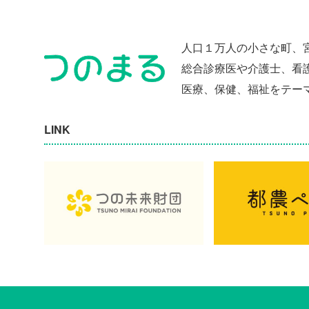
人口１万人の小さな町、
総合診療医や介護士、看
医療、保健、福祉をテー
LINK