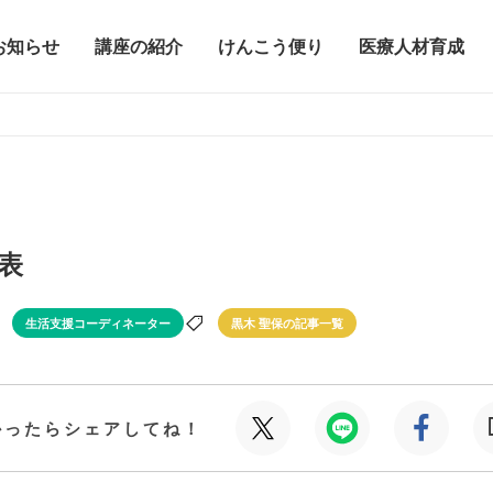
お知らせ
講座の紹介
けんこう便り
医療人材育成
表
生活支援コーディネーター
黒木 聖保の記事一覧
かったらシェアしてね！