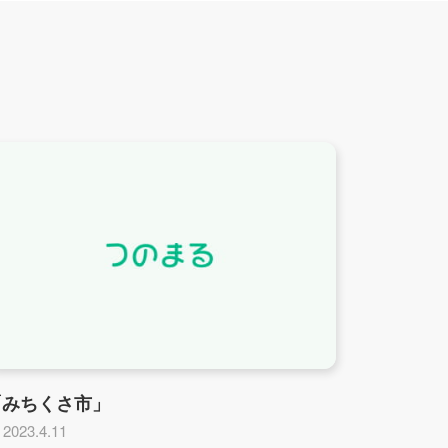
「みちくさ市」
2023.4.11