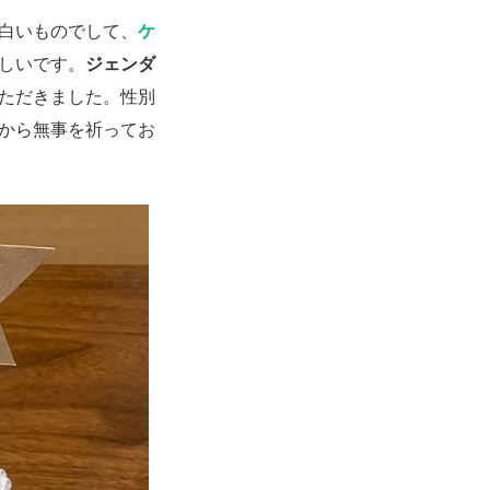
白いものでして、
ケ
しいです。
ジェンダ
ただきました。性別
から無事を祈ってお