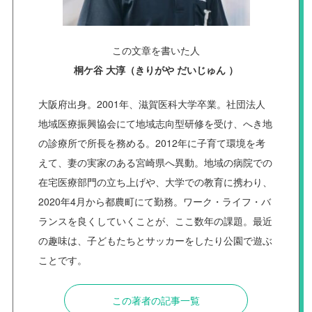
この文章を書いた人
桐ケ谷 大淳（きりがや だいじゅん ）
大阪府出身。2001年、滋賀医科大学卒業。社団法人
地域医療振興協会にて地域志向型研修を受け、へき地
の診療所で所長を務める。2012年に子育て環境を考
えて、妻の実家のある宮崎県へ異動。地域の病院での
在宅医療部門の立ち上げや、大学での教育に携わり、
2020年4月から都農町にて勤務。ワーク・ライフ・バ
ランスを良くしていくことが、ここ数年の課題。最近
の趣味は、子どもたちとサッカーをしたり公園で遊ぶ
ことです。
この著者の記事一覧