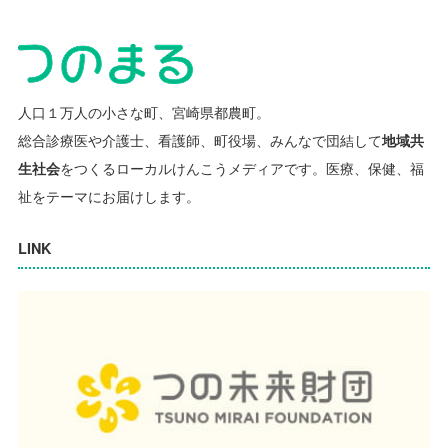
人口１万人の小さな町、宮崎県都農町。
総合診療医や介護士、看護師、町役場、みんなで団結して
地域共
生社会
をつくるローカルけんこうメディアです。
医療、保健、福
祉をテーマにお届けします。
LINK