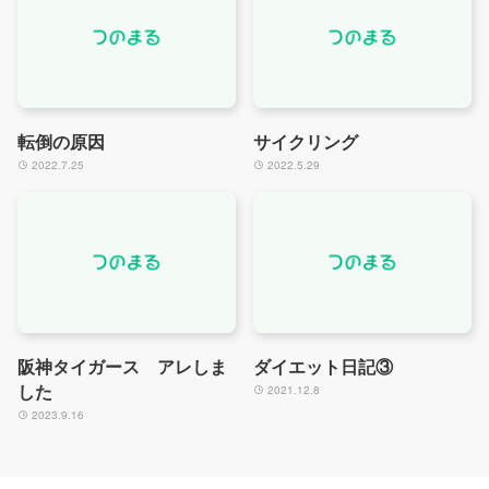
転倒の原因
サイクリング
2022.7.25
2022.5.29
阪神タイガース アレしま
ダイエット日記③
した
2021.12.8
2023.9.16