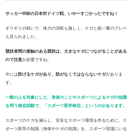
サッカーW杯の日本対ドイツ戦、いやーすごかったですね！
ギリギリの戦いで、体力の消耗も激しく、ケガと紙一重のプレー
も見られました。
競技者間の接触のある競技は、大きなケガにつながることがある
ので注意
が必要ですね。
中には
防げるケガがあり、防がなくてはならないケガ
がありま
す。
一般の人を対象にした、身体のことやスポーツによるケガの知識
を問う検定試験で、「スポーツ医学検定」というのがあります。
スポーツのケガを減らし、安全なスポーツ環境を作るために、ス
ポーツ医学の知識（身体やケガの知識）を、スポーツ現場にいる