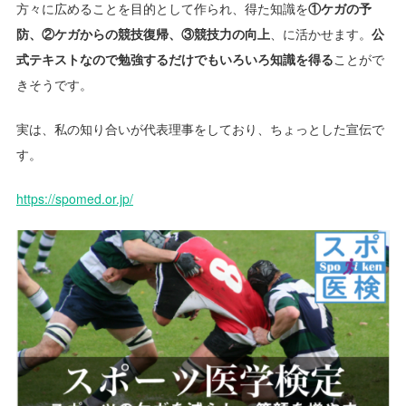
方々に広めることを目的として作られ、得た知識を
①ケガの予
防、②ケガからの競技復帰、③競技力の向上
、に活かせます。
公
式テキストなので勉強するだけでもいろいろ知識を得る
ことがで
きそうです。
実は、私の知り合いが代表理事をしており、ちょっとした宣伝で
す。
https://spomed.or.jp/