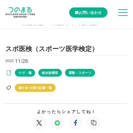
お問い合わせ
TOP
けんこう日記
スポ医検（スポーツ医学検定）
スポ医検（スポーツ医学検定）
11/26
2022
ケガ・傷
総合診療医
運動・スポーツ
桐ケ谷 大淳の記事一覧
よかったらシェアしてね！