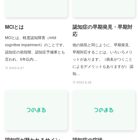
MCIとは
認知症の早期発見・早期対
応
MCIとは、軽度認知障害（mild
cognitive impairment）のことです。
他の病気と同じように、早期発見、
認知症の前段階、認知症予備軍とも
早期対応することは、いろいろメリ
言われ、5年以内…
ットがあります。（病名がつくこと
によるデメリットもありますが） 認
2023.6.27
知…
2023.6.26
認知症が疑われるサイン
認知症の症状