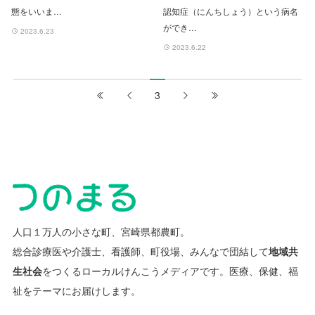
態をいいま…
認知症（にんちしょう）という病名
ができ…
2023.6.23
2023.6.22
3
人口１万人の小さな町、宮崎県都農町。
総合診療医や介護士、看護師、町役場、みんなで団結して
地域共
生社会
をつくるローカルけんこうメディアです。
医療、保健、福
祉をテーマにお届けします。