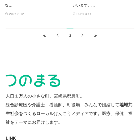
な…
いいます。…
2024.3.12
2024.3.11
3
人口１万人の小さな町、宮崎県都農町。
総合診療医や介護士、看護師、町役場、みんなで団結して
地域共
生社会
をつくるローカルけんこうメディアです。
医療、保健、福
祉をテーマにお届けします。
LINK