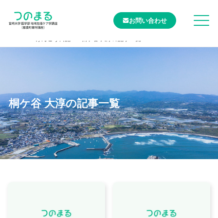
お問い合わせ
TOP
けんこう日記
桐ケ谷 大淳の記事一覧
桐ケ谷 大淳の記事一覧