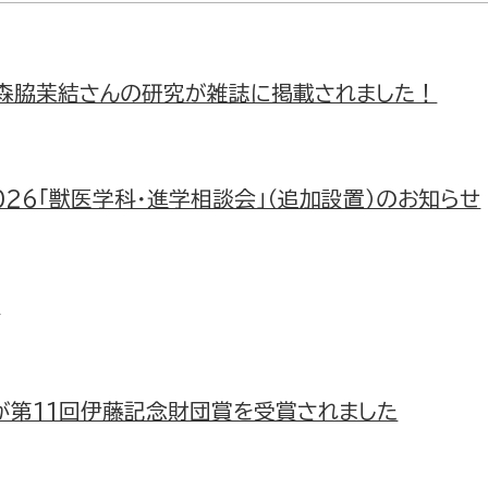
森脇茉結さんの研究が雑誌に掲載されました！
026「獣医学科・進学相談会」（追加設置）のお知らせ
た
が第11回伊藤記念財団賞を受賞されました