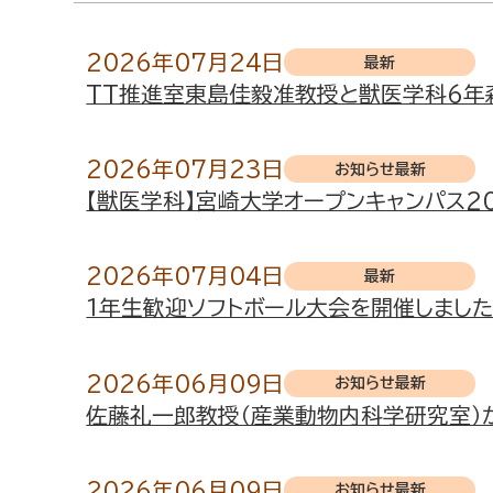
2026年07月24日
最新
TT推進室東島佳毅准教授と獣医学科6年
2026年07月23日
お知らせ
最新
【獣医学科】宮崎大学オープンキャンパス2
2026年07月04日
最新
１年生歓迎ソフトボール大会を開催しまし
2026年06月09日
お知らせ
最新
佐藤礼一郎教授（産業動物内科学研究室）
2026年06月09日
お知らせ
最新