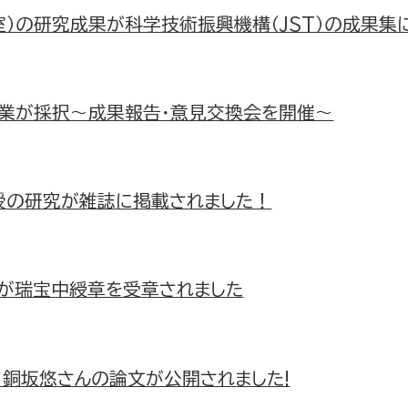
）の研究成果が科学技術振興機構（JST）の成果集
事業が採択～成果報告・意見交換会を開催～
授の研究が雑誌に掲載されました！
が瑞宝中綬章を受章されました
 銅坂悠さんの論文が公開されました!