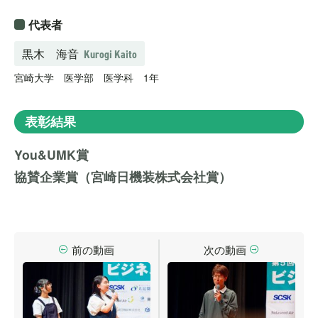
代表者
黒木 海音
Kurogi Kaito
宮崎大学 医学部 医学科 1年
表彰結果
You&UMK賞
協賛企業賞（宮崎日機装株式会社賞）
前の動画
次の動画