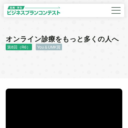
オンライン診療をもっと多くの人へ
第8回（R6）
You＆UMK賞