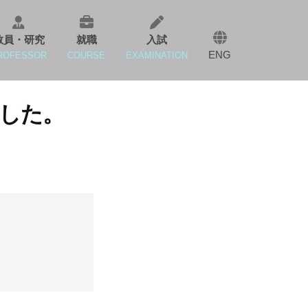
教員・研究
就職
入試
ENG
ROFESSOR
COURSE
EXAMINATION
した。