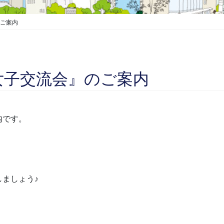
のご案内
女子交流会』のご案内
内です。
ましょう♪