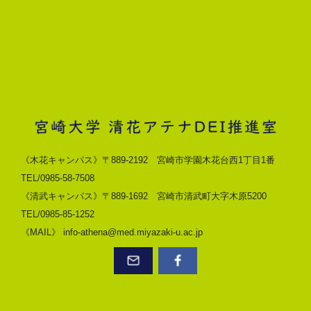
《木花キャンパス》〒889-2192 宮崎市学園木花台西1丁目1番
TEL/0985-58-7508
《清武キャンパス》〒889-1692 宮崎市清武町大字木原5200
TEL/0985-85-1252
《MAIL》 info-athena@med.miyazaki-u.ac.jp