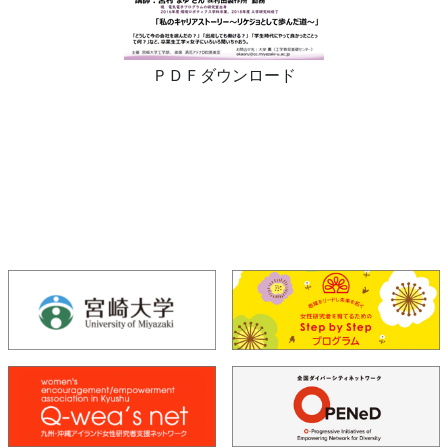
ＰＤＦダウンロード