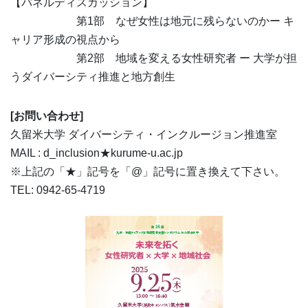
【パネルディスカッション】
第1部 なぜ女性は地元に残らないのかー キ
ャリア形成の視点から
第2部 地域を変える女性研究者 ー 大学が担
うダイバーシティ推進と地方創生
[
お問い合わせ]
久留米大学 ダイバーシティ・インクルージョン推進室
MAIL : d_inclusion★kurume-u.ac.jp
※上記の「★」記号を「@」記号に置き換えて下さい。
TEL: 0942-65-4719