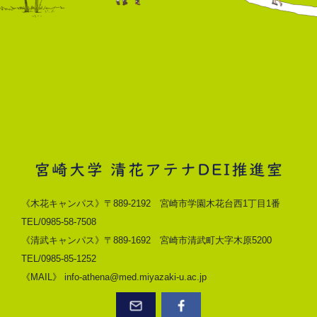
《木花キャンパス》〒889-2192 宮崎市学園木花台西1丁目1番
TEL/0985-58-7508
《清武キャンパス》〒889-1692 宮崎市清武町大字木原5200
TEL/0985-85-1252
《MAIL》 info-athena@med.miyazaki-u.ac.jp