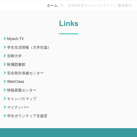
ホーム
令和4年度キャンパスガイド／履修案内
Links
Myaoh.TV
学生生活情報（大学生協）
宮崎大学
附属図書館
安全衛生保健センター
WebClass
情報基盤センター
キャンパスマップ
マイナンバー
学生ボランティア支援室