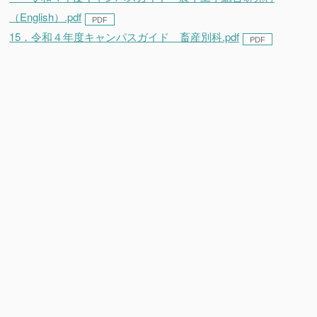
（English）.pdf
15．令和４年度キャンパスガイド 畜産別科.pdf