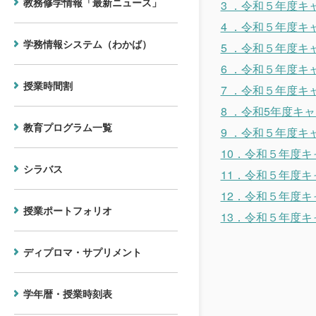
教務修学情報「最新ニュース」
3 ．令和５年度
4 ．令和５年度キ
学務情報システム（わかば）
5 ．令和５年度キ
6 ．令和５年度キ
授業時間割
7 ．令和５年度
8 ．令和5年度キ
教育プログラム一覧
9 ．令和５年度
10．令和５年度
シラバス
11．令和５年度
12．令和５年度
授業ポートフォリオ
13．令和５年度
ディプロマ・サプリメント
学年暦・授業時刻表