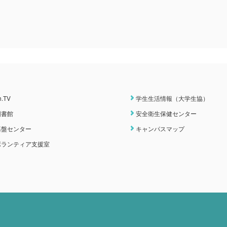
h.TV
学生生活情報（大学生協）
図書館
安全衛生保健センター
基盤センター
キャンパスマップ
ボランティア支援室