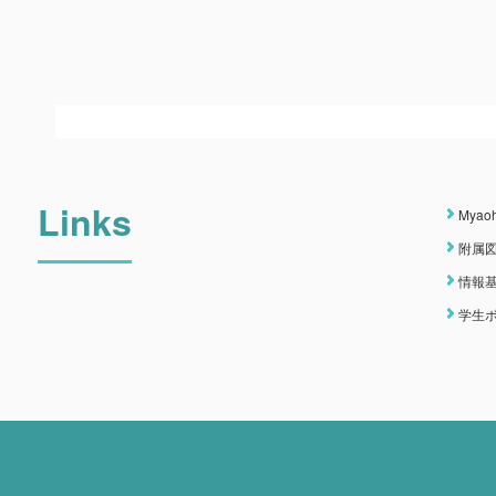
Links
Myao
附属
情報
学生