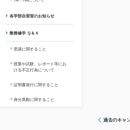
各学部自習室のお知らせ
教務修学 Ｑ＆Ａ
受講に関すること
授業や試験、レポート等にお
ける不正行為について
証明書発行に関すること
身分異動に関すること
過去のキャ