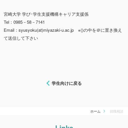
宮崎大学 学び･学生支援機構キャリア支援係
Tel：0985－58－7141
Email：syusyoku(at)miyazaki-u.ac.jp ※()の中を＠に置き換え
て送信して下さい
学生向けに戻る
ホーム
就職相談
Links