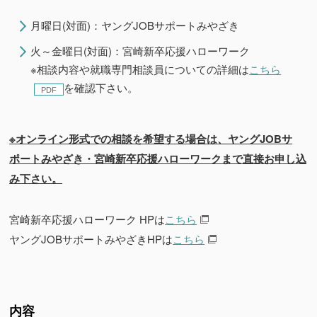
月曜日
(
対面
)
：ヤング
JOB
サポートみやざき
火～金曜日
(
対面
)
：宮崎新卒応援ハローワーク
※相談内容や就職専門相談員についての詳細は
こちら
を確認下さい。
※オンライン形式での相談を希望する場合は、ヤングJOBサ
ポートみやざき・宮崎新卒応援ハローワークまで直接お申し込
み下さい。
宮崎新卒応援ハローワーク HPは
こちら
ヤングJOBサポートみやざきHPは
こちら
内容