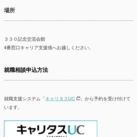
場所
３３０記念交流会館
4番窓口キャリア支援係へお越しください。
就職相談申込方法
就職支援システム
「
キャリタスUC
」から予約を受け付けて
います。