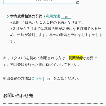
学内就職相談の予約（
利用方法
）
※原則、1日あたり１人１枠の予約となります。
※２月から７月までは就職活動が活発になる時期であるた
め、申込が殺到します。早めの準備と予約をおすすめしま
す。
キャリタス
UC
を初めて利用される方は、
初回登録
が必要で
す。初回登録を行った後にログインして下さい。
初回登録の方法は
こちら
をご覧ください。
お問い合わせ先