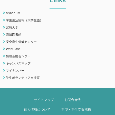
Myaoh.TV
学生生活情報（大学生協）
宮崎大学
附属図書館
安全衛生保健センター
WebClass
情報基盤センター
キャンパスマップ
マイナンバー
学生ボランティア支援室
サイトマップ
お問合せ先
個人情報について
学び・学生支援機構