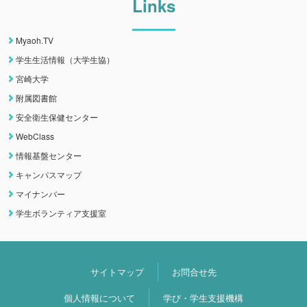
Links
Myaoh.TV
学生生活情報（大学生協）
宮崎大学
附属図書館
安全衛生保健センター
WebClass
情報基盤センター
キャンパスマップ
マイナンバー
学生ボランティア支援室
サイトマップ
お問合せ先
個人情報について
学び・学生支援機構