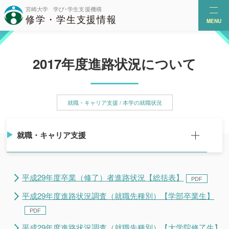
MENU
2017年度進路状況について
就職・キャリア支援 / 本学の就職状況
就職・キャリア支援
平成29年度卒業（修了）者進路状況【総括表】
平成29年度進路状況調査（就職先種別）【学部卒業生】
平成29年度進路状況調査（就職先種別）【大学院修了生】