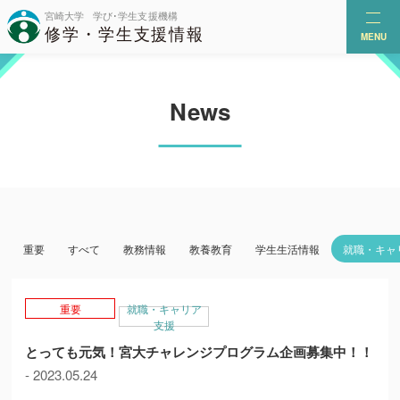
MENU
News
重要
すべて
教務情報
教養教育
学生生活情報
就職・キャ
重要
就職・キャリア
支援
とっても元気！宮大チャレンジプログラム企画募集中！！
- 2023.05.24