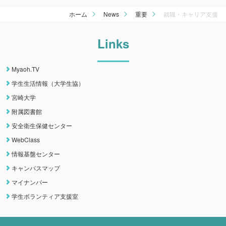
ホーム
News
重要
就職・キャリア支援
Links
Myaoh.TV
学生生活情報（大学生協）
宮崎大学
附属図書館
安全衛生保健センター
WebClass
情報基盤センター
キャンパスマップ
マイナンバー
学生ボランティア支援室