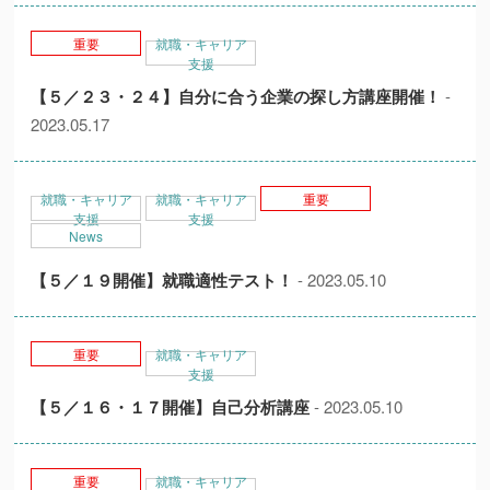
重要
就職・キャリア
支援
【５／２３・２４】自分に合う企業の探し方講座開催！
-
2023.05.17
就職・キャリア
就職・キャリア
重要
支援
支援
News
【５／１９開催】就職適性テスト！
- 2023.05.10
重要
就職・キャリア
支援
【５／１６・１７開催】自己分析講座
- 2023.05.10
重要
就職・キャリア