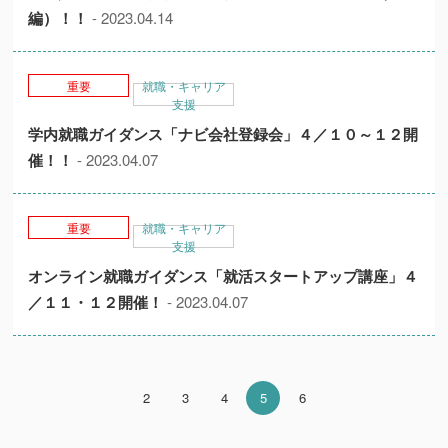
編）！！
- 2023.04.14
重要
就職・キャリア
支援
学内就職ガイダンス「ナビ会社登録会」４／１０～１２開
催！！
- 2023.04.07
重要
就職・キャリア
支援
オンライン就職ガイダンス「就活スタートアップ講座」４
／１１・１２開催！
- 2023.04.07
2
3
4
5
6