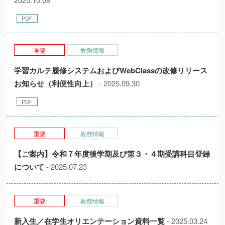
重要
教務情報
学習カルテ履修システムおよびWebClassの改修リリース
お知らせ（利便性向上）
- 2025.09.30
重要
教務情報
【ご案内】令和７年度後学期及び第３・４期受講科目登録
について
- 2025.07.23
重要
教務情報
新入生／在学生オリエンテーション資料一覧
- 2025.03.24