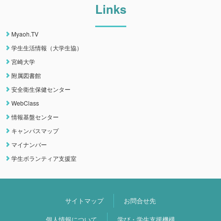
Links
Myaoh.TV
学生生活情報（大学生協）
宮崎大学
附属図書館
安全衛生保健センター
WebClass
情報基盤センター
キャンパスマップ
マイナンバー
学生ボランティア支援室
サイトマップ
お問合せ先
個人情報について
学び・学生支援機構