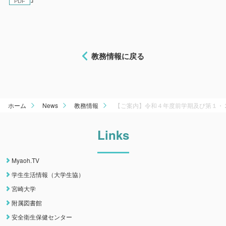
教務情報に戻る
ホーム
News
教務情報
【ご案内】令和４年度前学期及び第１・
Links
Myaoh.TV
学生生活情報（大学生協）
宮崎大学
附属図書館
安全衛生保健センター