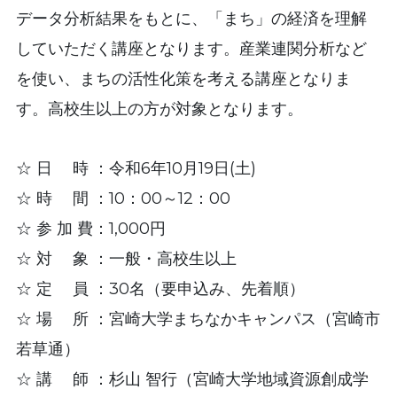
データ分析結果をもとに、「まち」の経済を理解
していただく講座となります。産業連関分析など
を使い、まちの活性化策を考える講座となりま
す。高校生以上の方が対象となります。
☆ 日 時 ：令和6年10月19日(土)
☆ 時 間 ：10：00～12：00
☆ 参 加 費：1,000円
☆ 対 象 ：一般・高校生以上
☆ 定 員 ：30名（要申込み、先着順）
☆ 場 所 ：宮崎大学まちなかキャンパス（宮崎市
若草通）
☆ 講 師 ：杉山 智行（宮崎大学地域資源創成学