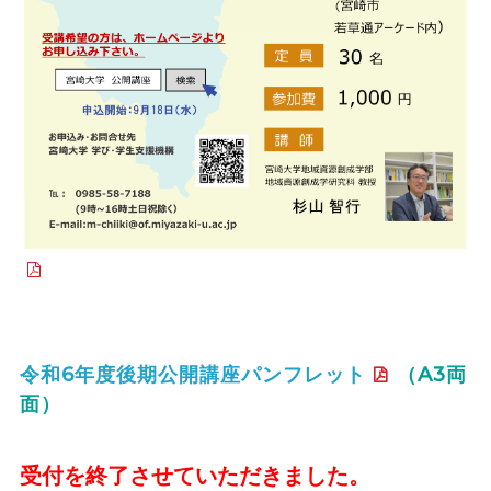
令和6年度後期公開講座パンフレット
（A3両
面）
受付を終了させていただきました。