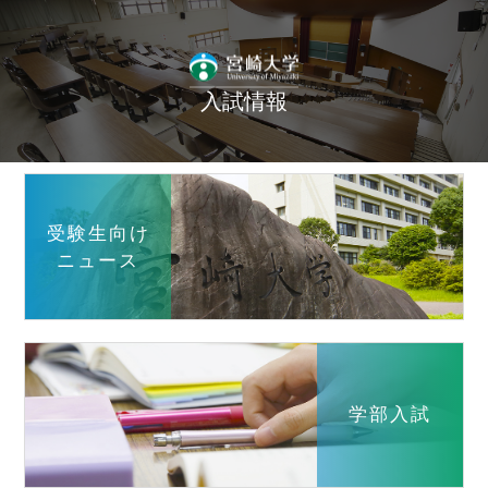
入試情報
受験生向け
ニュース
学部入試