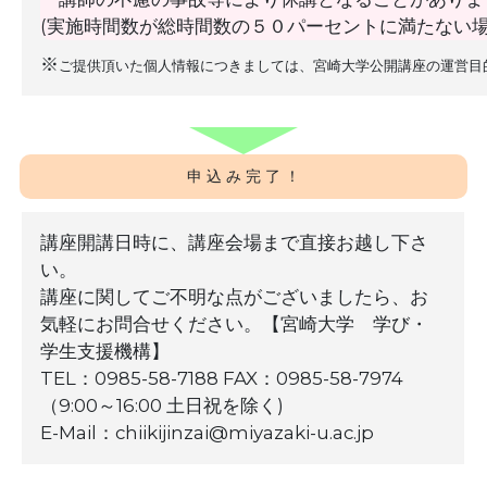
(実施時間数が総時間数の５０パーセントに満たない
※
ご提供頂いた個人情報につきましては、宮崎大学公開講座の運営目
申 込 み 完 了 ！
講座開講日時に、講座会場まで直接お越し下さ
い。
講座に関してご不明な点がございましたら、お
気軽にお問合せください。【宮崎大学 学び・
学生支援機構】
TEL：0985-58-7188 FAX：0985-58-7974
（9:00～16:00 土日祝を除く)
E-Mail：chiikijinzai@miyazaki-u.ac.jp