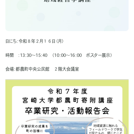
日にち：令和８年２月１６日（月）
時間 ：13：30～15：40 （10：00～16：00 ポスター展示）
会場：都農町中央公民館 ２階大会議室