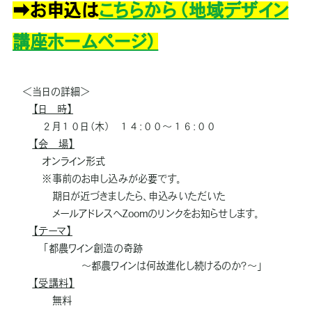
➡お申込は
こちらから（地域デザイン
講座ホームページ）
＜当日の詳細＞
【日 時】
２月１０日（木） １４：００～１６：００
【会 場】
オンライン形式
※事前のお申し込みが必要です。
期日が近づきましたら、申込みいただいた
メールアドレスへZoomのリンクをお知らせします。
【テーマ】
「都農ワイン創造の奇跡
～都農ワインは何故進化し続けるのか？～」
【受講料】
無料