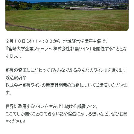
２月１０日（木）１４：００から、地域経営学講座主催で、
『宮崎大学企業フォーラム 株式会社都農ワイン』を開催することとな
りました。
都農の資源にこだわって『みんなで創るみんなのワイン』を造り出す
醸造家魂や
株式会社都農ワインの新商品開発の取組についてご講演いただきま
す。
世界に通用するワインを生み出し続ける都農ワイン。
ここでしか聞くことのできない話や醸造にかける想いなど、ぜひお聞
きください！！