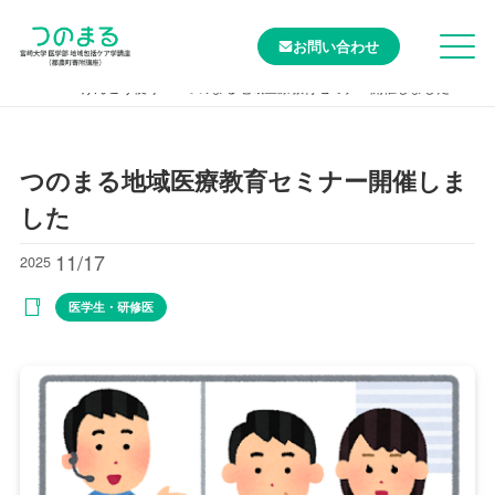
お問い合わせ
TOP
けんこう便り
つのまる地域医療教育セミナー開催しました
つのまる地域医療教育セミナー開催しま
した
11/17
2025
医学生・研修医