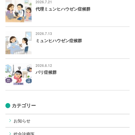
2026.7.21
代理ミュンヒハウゼン症候群
2026.7.13
ミュンヒハウゼン症候群
2026.6.12
パリ症候群
カテゴリー
お知らせ
総合診療医