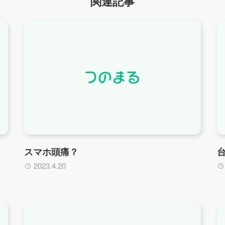
関連記事
スマホ頭痛？
2023.4.20