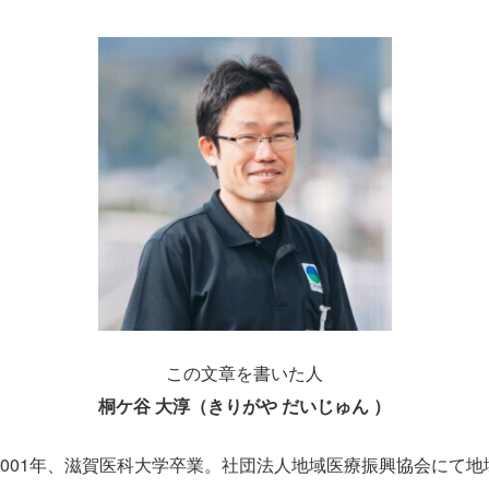
この文章を書いた人
桐ケ谷 大淳（きりがや だいじゅん ）
2001年、滋賀医科大学卒業。社団法人地域医療振興協会にて地