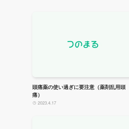
頭痛薬の使い過ぎに要注意（薬剤乱用頭
痛）
2023.4.17