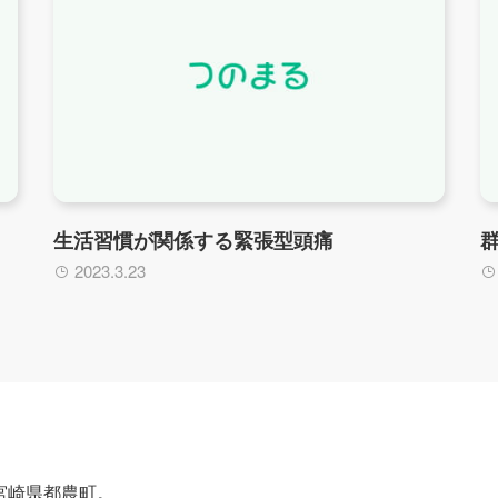
生活習慣が関係する緊張型頭痛
2023.3.23
宮崎県都農町。