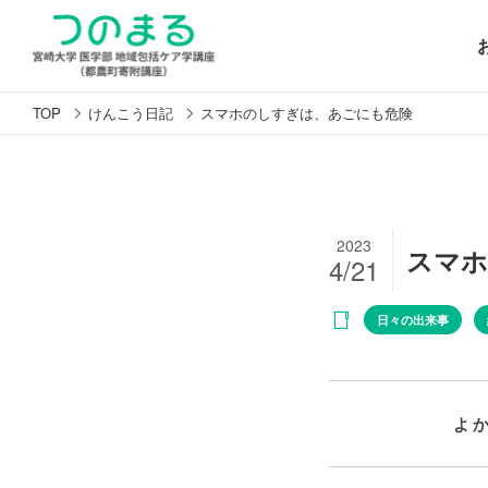
TOP
けんこう日記
スマホのしすぎは、あごにも危険
2023
スマホ
4/21
日々の出来事
よ