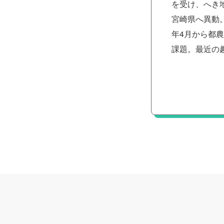
を受け、へき
宮崎県へ異動
年4月から都
課題。最近の