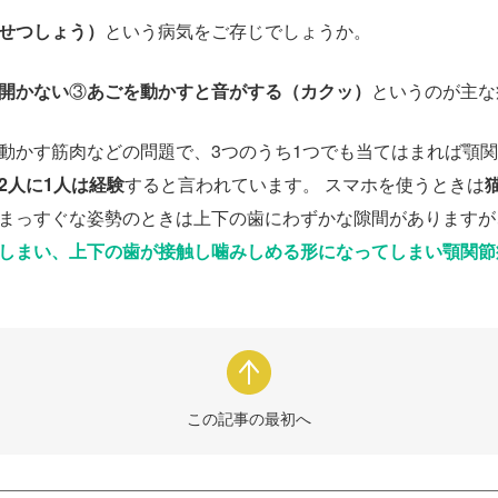
せつしょう）
という病気をご存じでしょうか。
開かない
③
あごを動かすと音がする（カクッ）
というのが主な
動かす筋肉などの問題で、3つのうち1つでも当てはまれば顎
2人に1人は経験
すると言われています。 スマホを使うときは
まっすぐな姿勢のときは上下の歯にわずかな隙間がありますが
しまい、上下の歯が接触し噛みしめる形になってしまい顎関節
この記事の最初へ