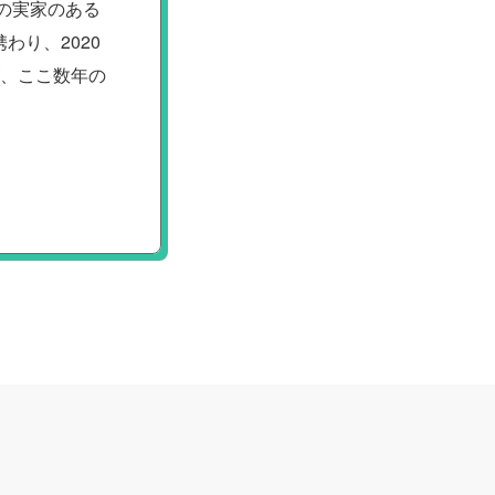
の実家のある
り、2020
が、ここ数年の