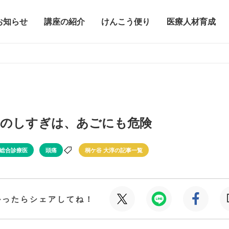
お知らせ
講座の紹介
けんこう便り
医療人材育成
のしすぎは、あごにも危険
総合診療医
頭痛
桐ケ谷 大淳の記事一覧
かったらシェアしてね！