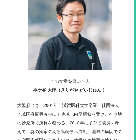
この文章を書いた人
桐ケ谷 大淳（きりがや だいじゅん ）
大阪府出身。2001年、滋賀医科大学卒業。社団法人
地域医療振興協会にて地域志向型研修を受け、へき地
の診療所で所長を務める。2012年に子育て環境を考
えて、妻の実家のある宮崎県へ異動。地域の病院での
在宅医療部門の立ち上げや、大学での教育に携わり、