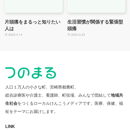
片頭痛をまるっと知りたい
生活習慣が関係する緊張型
人は
頭痛
2023.4.14
2023.3.23
人口１万人の小さな町、宮崎県都農町。
総合診療医や介護士、看護師、町役場、みんなで団結して
地域共
生社会
をつくるローカルけんこうメディアです。
医療、保健、福
祉をテーマにお届けします。
LINK