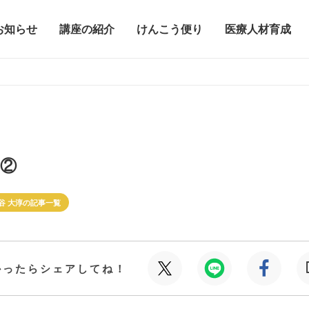
お知らせ
講座の紹介
けんこう便り
医療人材育成
②
谷 大淳の記事一覧
かったらシェアしてね！