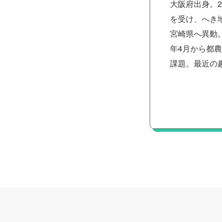
大阪府出身。
を受け、へき
宮崎県へ異動
年4月から都
課題。最近の