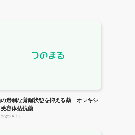
脳の過剰な覚醒状態を抑える薬：オレキシ
ン受容体拮抗薬
2022.5.11