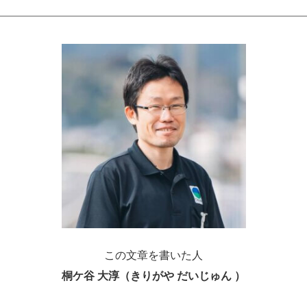
この文章を書いた人
桐ケ谷 大淳（きりがや だいじゅん ）