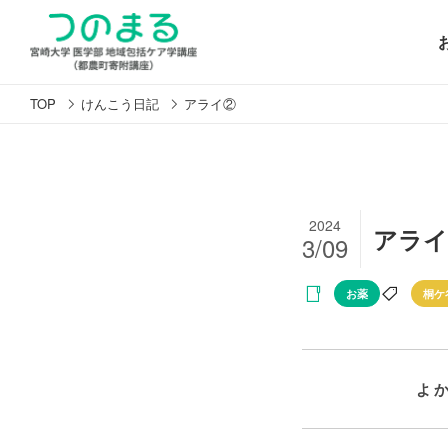
TOP
けんこう日記
アライ②
2024
アライ
3/09
お薬
桐ケ
よ