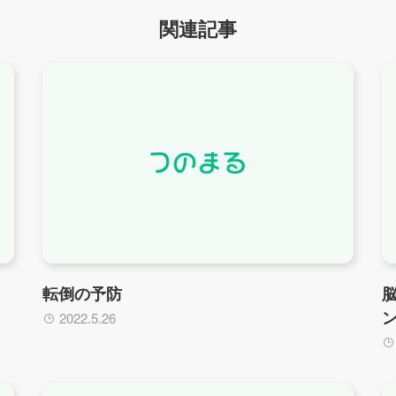
関連記事
転倒の予防
2022.5.26