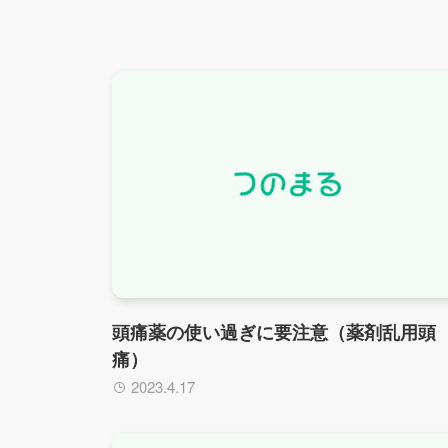
頭痛薬の使い過ぎに要注意（薬剤乱用頭
痛）
2023.4.17