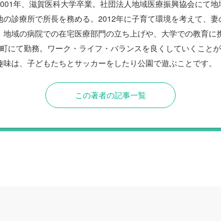
2001年、滋賀医科大学卒業。社団法人地域医療振興協会にて地
地の診療所で所長を務める。2012年に子育て環境を考えて、妻
。地域の病院での在宅医療部門の立ち上げや、大学での教育に携わ
農町にて勤務。ワーク・ライフ・バランスを良くしていくこと
趣味は、子どもたちとサッカーをしたり公園で遊ぶことです。
この著者の記事一覧