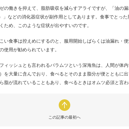
ゼの働きを抑えて、脂肪吸収を減らすアライですが、「油の漏れ
3%）」などの消化器症状が副作用としてあります。食事でとっ
くため、このような症状が出やすいのです。
こい食事は控えめにするのと、服用開始しばらくは油漏れ・便
の使用が勧められています。
フィッシュとも言われるバラムツという深海魚は、人間が体内
）を大量に含んでおり、食べるとそのまま脂分が便とともに出
ら脂が流れていることもあり、食べるときはオムツ必須と言わ
この記事の最初へ