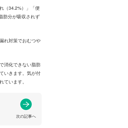
（34.2%）」「便
た脂肪分が吸収されず
漏れ対策でおむつや
で消化できない脂肪
ていきます。気が付
れています。
次の記事へ