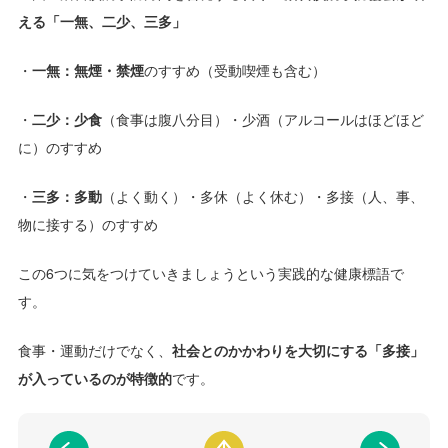
える「一無、二少、三多」
・
一無：無煙・禁煙
のすすめ（受動喫煙も含む）
・
二少：少食
（食事は腹八分目）・少酒（アルコールはほどほど
に）のすすめ
・
三多：多動
（よく動く）・多休（よく休む）・多接（人、事、
物に接する）のすすめ
この6つに気をつけていきましょうという実践的な健康標語で
す。
食事・運動だけでなく、
社会とのかかわりを大切にする「多接」
が入っているのが特徴的
です。