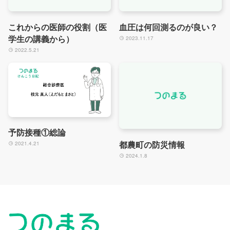
これからの医師の役割（医
血圧は何回測るのが良い？
学生の講義から）
2023.11.17
2022.5.21
予防接種①総論
都農町の防災情報
2021.4.21
2024.1.8