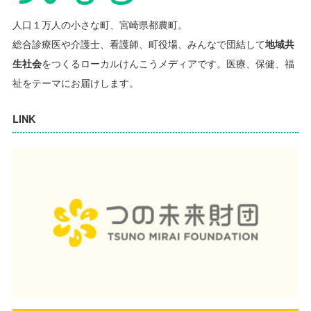
人口１万人の小さな町、宮崎県都農町。
総合診療医や介護士、看護師、町役場、みんなで団結して
地域共
生社会
をつくるローカルけんこうメディアです。
医療、保健、福
祉をテーマにお届けします。
LINK