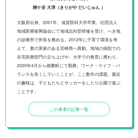
桐ケ谷 大淳（きりがや だいじゅん ）
大阪府出身。2001年、滋賀医科大学卒業。社団法人
地域医療振興協会にて地域志向型研修を受け、へき地
の診療所で所長を務める。2012年に子育て環境を考
えて、妻の実家のある宮崎県へ異動。地域の病院での
在宅医療部門の立ち上げや、大学での教育に携わり、
2020年4月から都農町にて勤務。ワーク・ライフ・バ
ランスを良くしていくことが、ここ数年の課題。最近
の趣味は、子どもたちとサッカーをしたり公園で遊ぶ
ことです。
この著者の記事一覧