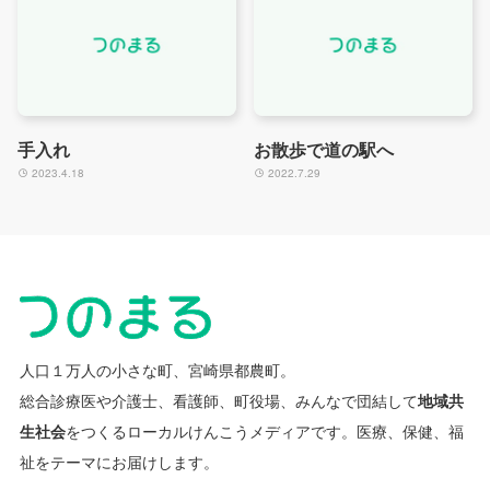
手入れ
お散歩で道の駅へ
2023.4.18
2022.7.29
人口１万人の小さな町、宮崎県都農町。
総合診療医や介護士、看護師、町役場、みんなで団結して
地域共
生社会
をつくるローカルけんこうメディアです。
医療、保健、福
祉をテーマにお届けします。