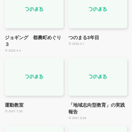
ジョギング 都農町めぐり
つのまる3年目
３
2023.4.1
2022.4.4
運動教室
「地域志向型教育」の実践
報告
2021.7.30
2021.9.26