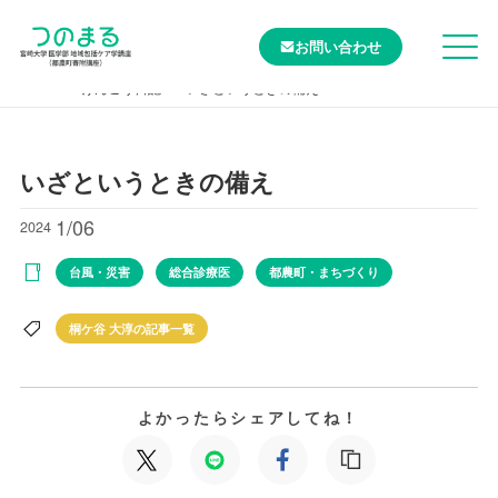
お問い合わせ
TOP
けんこう日記
いざというときの備え
いざというときの備え
1/06
2024
台風・災害
総合診療医
都農町・まちづくり
桐ケ谷 大淳の記事一覧
よかったらシェアしてね！