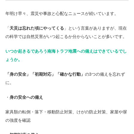
年明け早々、震災や事故と心配なニュースが続いています。
「
天災は忘れた頃にやってくる
」という言葉がありますが、現在
の科学では自然災害がいつ起こるか分からないことが多いです。
いつか起きるであろう南海トラフ地震への備えはできているでし
ょうか。
「身の安全」「初期対応」「確かな行動」
の3つの備えを忘れず
に。
・
身の安全への備え
家具類の転倒・落下・移動防止対策、けがの防止対策、家屋や塀
の強度を確認