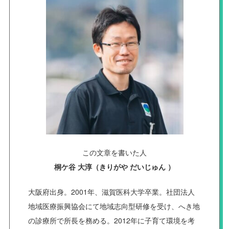
この文章を書いた人
桐ケ谷 大淳（きりがや だいじゅん ）
大阪府出身。2001年、滋賀医科大学卒業。社団法人
地域医療振興協会にて地域志向型研修を受け、へき地
の診療所で所長を務める。2012年に子育て環境を考